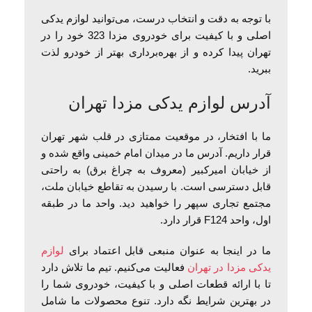
با توجه به دقت و انتخاب درست، می‌توانید لوازم یدکی
اصلی و با کیفیت برای خودروی مزدا 323 خود را در
تهران پیدا کرده و از بهره‌برداری بهتر از خودرو لذت
ببرید.
آدرس لوازم یدکی مزدا تهران
ما با افتخار، در موقعیت ممتازی در قلب شهر تهران
قرار داریم. آدرس ما در میدان امام خمینی واقع شده و
از خیابان امیرکبیر (معروف به چراغ برق) به راحتی
قابل دسترسی است. با رسیدن به تقاطع خیابان ملت،
مجتمع تجاری سپهر را خواهید دید. واحد ما در طبقه
اول، واحد F124 قرار دارد.
ما در اینجا به عنوان منبعی قابل اعتماد برای
لوازم
یدکی مزدا در تهران
فعالیت می‌کنیم. تیم ما تلاش دارد
تا با ارائه قطعات اصلی و با کیفیت، خودروی شما را
در بهترین شرایط نگه دارد. تنوع محصولات ما شامل