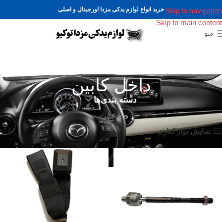
خرید انواع لوازم یدکی مزدا اورجینال و اصلی
Skip to navigation
Skip to main content
منو
داخل کابین
دسته بندی‌ها
خانه
داخل کابین
نمایش 1–12 از 30 نتیجه
نمایش نوار کناری