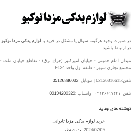
در صورت وجود هرگونه سوال یا مشکل در خرید با
لوازم یدکی مزدا توکیو
در ارتباط باشید
میدان امام خمینی - خیابان امیرکبیر (چراغ برق) - تقاطع خیابان ملت -
مجتمع تجاری سپهر - طبقه اول واحد F124
تلفن:02136916615 |
موبایل :
09126886093
تلفن :۰۲۱۳۶۶۱۷۴۴۱ |
واتساپ :
09194200329
نوشته های جدید
خرید لوازم یدکی مزدا تایوانی
2024/07/09
بدون نظر