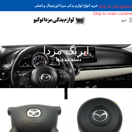
خرید انواع لوازم یدکی مزدا اورجینال و اصلی
Skip to navigation
Skip to main content
منو
ایربگ مزدا
دسته بندی‌ها
خانه
محصولات برچسب خورده “ایربگ مزدا”
Showing all 2 results
نمایش نوار کناری