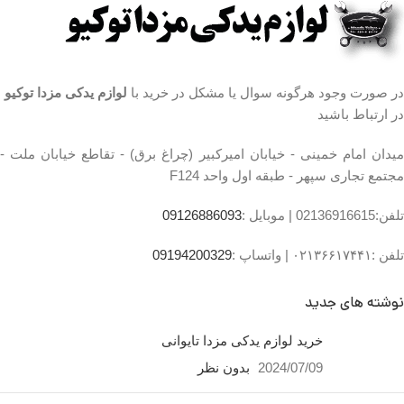
در صورت وجود هرگونه سوال یا مشکل در خرید با
لوازم یدکی مزدا توکیو
در ارتباط باشید
میدان امام خمینی - خیابان امیرکبیر (چراغ برق) - تقاطع خیابان ملت -
مجتمع تجاری سپهر - طبقه اول واحد F124
تلفن:02136916615 |
موبایل :
09126886093
تلفن :۰۲۱۳۶۶۱۷۴۴۱ |
واتساپ :
09194200329
نوشته های جدید
خرید لوازم یدکی مزدا تایوانی
2024/07/09
بدون نظر