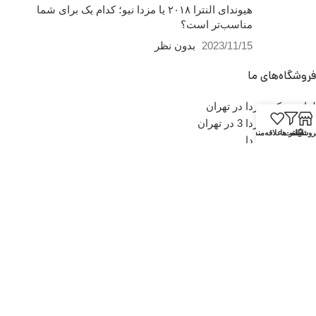
هیوندای النترا ۲۰۱۸ یا مزدا نیو؛ کدام یک برای شما
مناسب‌تر است؟
2023/11/15
بدون نظر
فروشگاه‌های ما
لوازم یدکی مزدا در تهران
لوازم یدکی مزدا 3 در تهران
روشگاه
فیلتر ها
لیست علاقه‌مندی‌ها
لوازم یدکی مزدا
لوازم یدکی مزدا 3
لوازم یدکی مزدا 3 نیو
لوازم یدکی مزدا 323
لوازم یدکی مزدا 2
لینک های مفید
تماس با ما
آخرین مطالب
درباره ما