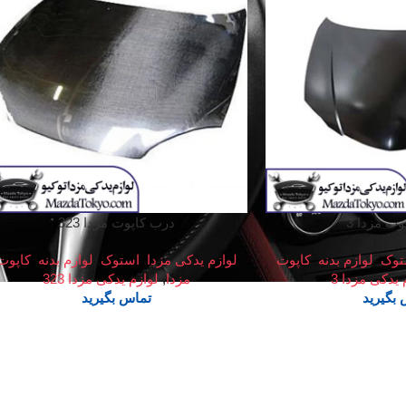
ت مزدا 3
درب کاپوت مزدا 323
توک
,
لوازم بدنه
,
کاپوت
لوازم یدکی مزدا
,
استوک
,
لوازم بدنه
,
کاپوت
 یدکی مزدا 3
مزدا
,
لوازم یدکی مزدا 323
بگیرید
تماس بگیرید