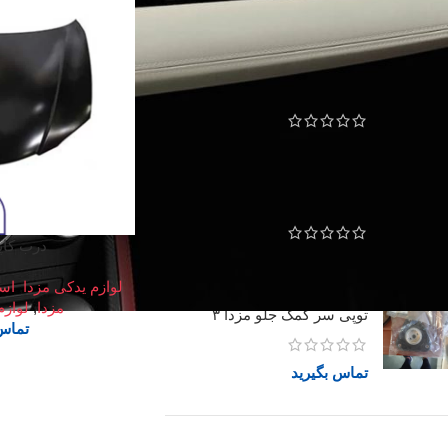
محبوب‌ترین محصولات
اویل پمپ مزدا 323
تماس بگیرید
خرید قلبیرک فرمان مزدا ۳۲۳
درب کاپو
تماس بگیرید
لوازم یدکی مزدا
,
اس
مزدا
,
لوازم
توپی سر کمک جلو مزدا ۳
تماس 
تماس بگیرید