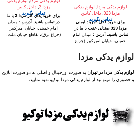
لوازم یدکی مزدا
,
لوازم یدکی
لوازم یدکی مزدا
,
لوازم یدکی
مزدا 3
,
داخل کابین
مزدا 323
,
داخل کابین
تماس بگیرید
برای خرید پدال گاز مزدا 3 با ما
تماس بگیرید
برای خرید قفل کمربند ایمنی
در تماس باشید.
آدرس :
میدان
مزدا 323 صندلی عقب با ما در
امام خمینی، خیابان امیرکبیر
تماس باشید.
آدرس :
میدان امام
(چراغ برق)، تقاطع خیابان ملت،
خمینی، خیابان امیرکبیر (چراغ
مجتمع تجاری سپهر، طبقه اول
برق)، تقاطع خیابان ملت، مجتمع
واحد F124
ساعت کار فروشگاه :
تجاری سپهر، طبقه اول واحد
روزهای رسمی ساعت 9 الی 19
لوازم یدکی مزدا
F124
ساعت کار فروشگاه :
پنجشنبه ها ساعت 9 الی 14
روزهای رسمی ساعت 9 الی 19
شماره تماس ما :
تلفن :
لوازم یدکی مزدا در تهران
به صورت اورجینال و اصلی به دو صورت آنلاین
پنجشنبه ها ساعت 9 الی 14
02136617441
موبایل :
شماره تماس ما :
تلفن :
09126886093
واتساپ :
و حضوری را میتوانید از لوازم یدکی مزدا توکیو تهیه نمایید.
02136617441
موبایل :
09194200329
09126886093
واتساپ :
09194200329