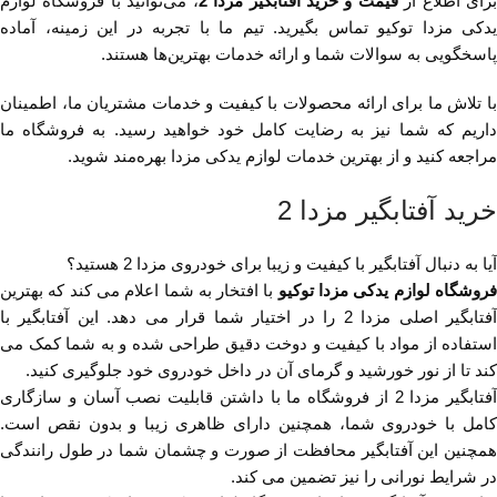
رای اطلاع از
قیمت و خرید آفتابگیر مزدا 2
، می‌توانید با فروشگاه لوازم
یدکی مزدا توکیو تماس بگیرید. تیم ما با تجربه در این زمینه، آماده
پاسخگویی به سوالات شما و ارائه خدمات بهترین‌ها هستند.
با تلاش ما برای ارائه محصولات با کیفیت و خدمات مشتریان ما، اطمینان
داریم که شما نیز به رضایت کامل خود خواهید رسید. به فروشگاه ما
مراجعه کنید و از بهترین خدمات لوازم یدکی مزدا بهره‌مند شوید.
خرید آفتابگیر مزدا 2
آیا به دنبال آفتابگیر با کیفیت و زیبا برای خودروی مزدا 2 هستید؟
روشگاه لوازم یدکی مزدا توکیو
با افتخار به شما اعلام می کند که بهترین
آفتابگیر اصلی مزدا 2 را در اختیار شما قرار می دهد. این آفتابگیر با
استفاده از مواد با کیفیت و دوخت دقیق طراحی شده و به شما کمک می
کند تا از نور خورشید و گرمای آن در داخل خودروی خود جلوگیری کنید.
آفتابگیر مزدا 2 از فروشگاه ما با داشتن قابلیت نصب آسان و سازگاری
کامل با خودروی شما، همچنین دارای ظاهری زیبا و بدون نقص است.
همچنین این آفتابگیر محافظت از صورت و چشمان شما در طول رانندگی
در شرایط نورانی را نیز تضمین می کند.