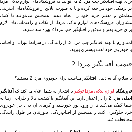
برای تهیه آفتابگیر چپ مزدا 2 می‌توانید به فروشگاه‌های لوازم یدکی مزدا
در نزدیکی خود مراجعه کرده و یا به صورت آنلاین از فروشگاه‌های اینترنتی
مطمئن و معتبر خرید خود را انجام دهید. همچنین می‌توانید با کمک
مشاوران فروشگاه‌های لوازم یدکی مزدا، از نکات و راهنمایی‌های لازم
برای خرید بهتر و موفق‌تر آفتابگیر چپ مزدا 2 بهره مند شوید.
امیدوارم با تهیه آفتابگیر چپ مزدا 2، از رانندگی در شرایط نورانی و آفتابی
با خودروی خود لذت بیشتری ببرید.
قیمت آفتابگیر مزدا 2
با سلام، آیا به دنبال آفتابگیر مناسب برای خودروی مزدا 2 هستید؟
روشگاه
لوازم یدکی مزدا توکیو
با افتخار به شما اعلام می‌کند که
آفتابگیر
صلی مزدا 2
را در اختیار دارد. این آفتابگیر با کیفیت بالا و طراحی زیبا به
شما کمک می‌کند تا از ورود نور خورشید و گرمای آن به داخل خودروی
خود جلوگیری کنید و همچنین از افتاب‌زدگی صورتتان در طول رانندگی
محافظت کنید.