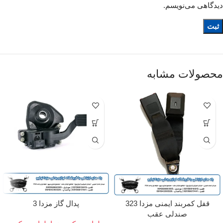
دیدگاهی می‌نویسم.
محصولات مشابه
قفل کمربند ایمنی مزدا 323
پدال گاز مزدا 3
صندلی عقب