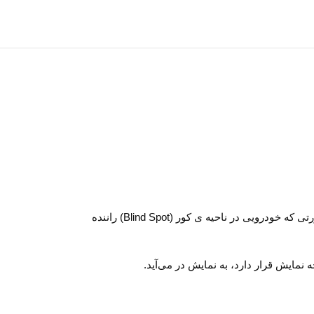
این سیستم با استفاده از سنسورهایی که در ناحیه ی بالای تایرهای عقب نصب شده‌اند، مسیر حرکت خودرو را مانند رادار پیش بینی می‌کند و در صورتی که خودرویی در ناحیه ی کور (Blind Spot) راننده
مایش قرار دارد، به نمایش در می‌آید.