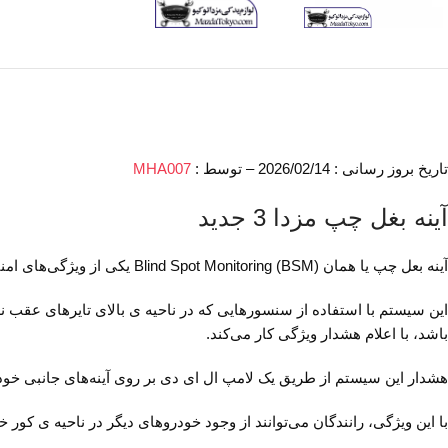
تاریخ بروز رسانی : 2026/02/14 – توسط :
MHA007
آینه بغل چپ مزدا 3 جدید
آینه بعل چپ یا همان Blind Spot Monitoring (BSM) یکی از ویژگی‌های امنیتی موجود در ماشین‌های مزدا 3 جدید است.
باشد، با اعلام هشدار ویژگی کار می‌کند.
هشدار این سیستم از طریق یک لامپ ال ای دی بر روی آینه‌های جانبی خود
با این ویژگی، رانندگان می‌توانند از وجود خودروهای دیگر در ناحیه ی کور