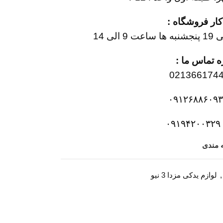
ر فروشگاه :
 تماس ما :
۰
ه مندی
,
لوازم یدکی مزدا 3 نیو