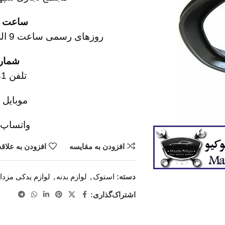
ساعت کا
روزهای رسمی ساعت 9 الی 19 پنجشنبه ها ساعت 9 الی 14
شماره
تلفن 02136617441
موبایل ۰۹۱۲۶۸۸۶۰۹۳
واتساپ ۹۱۹۴۲۰۰۳۲۹
افزودن به مقایسه
افزودن به علاق
دسته:
استوک
,
لوازم بدنه
,
لوازم یدکی مزدا
اشتراک‌گذاری: