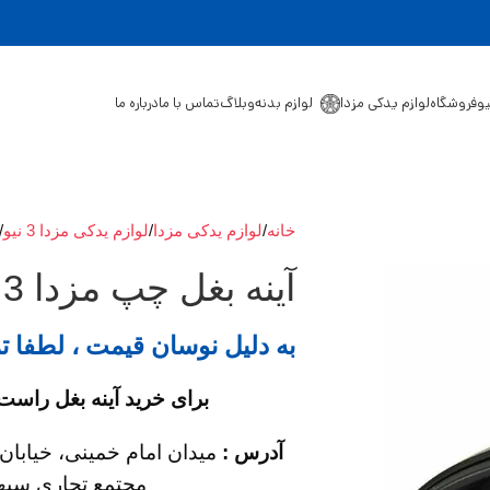
یو
فروشگاه
لوازم یدکی مزدا
لوازم بدنه
وبلاگ
تماس با ما
درباره ما
خانه
لوازم یدکی مزدا
لوازم یدکی مزدا 3 نیو
آینه بغل چپ مزدا 3 نیو
به دلیل نوسان قیمت ، لطفا ت
برای خرید آینه بغل راست مزدا 3 نیو با ما در ت
آدرس :
میدان امام خمینی، خیابان 
مجتمع تجاری سپهر، 