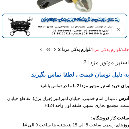
برای بزرگنمایی کلیک کنید
خانه
لوازم یدکی مزدا
لوازم یدکی مزدا 2
استپر موتور مزدا 2
به دلیل نوسان قیمت ، لطفا تماس بگیرید
برای خرید استپر موتور مزدا 2 با ما در تماس باشید.
آدرس :
میدان امام خمینی، خیابان امیرکبیر (چراغ برق)، تقاطع خیابان
ملت، مجتمع تجاری سپهر، طبقه اول واحد F124
ساعت کار فروشگاه :
روزهای رسمی ساعت 9 الی 19 پنجشنبه ها ساعت 9 الی 14