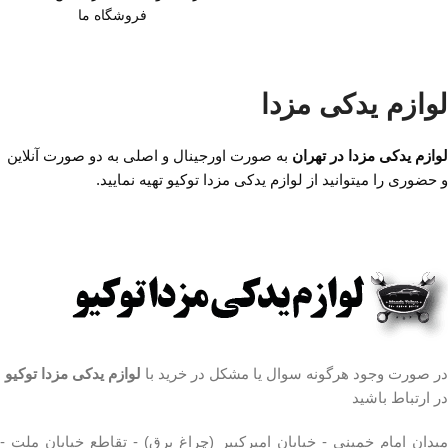
فروشگاه ما
امیرکبیر (چراغ برق)
میدان امام خمینی،خیابان
،تقاطع خیابان ملت
امیرکبیر (چراغ برق)
،مجتمع تجاری سپهر،طبقه
،تقاطع خیابان ملت
لوازم یدکی مزدا
اول واحد F124
،مجتمع تجاری سپهر،طبقه
ساعت کار فروشگاه
روزهای
اول واحد F124
رسمی ساعت 9 الی 19 پنجشنبه
لوازم یدکی مزدا در تهران
به صورت اورجینال و اصلی به دو صورت آنلاین
ساعت کار فروشگاه
روزهای
ها ساعت 9 الی 14 شماره تماس
و حضوری را میتوانید از لوازم یدکی مزدا توکیو تهیه نمایید.
رسمی ساعت 9 الی 19 پنجشنبه
ما : تلفن 02136617441 موبایل
ها ساعت 9 الی 14 شماره تماس
۰۹۱۲۶۸۸۶۰۹۳ واتساپ
ما : تلفن 02136617441 موبایل
۰۹۱۹۴۲۰۰۳۲۹
۰۹۱۲۶۸۸۶۰۹۳ واتساپ
۰۹۱۹۴۲۰۰۳۲۹
در صورت وجود هرگونه سوال یا مشکل در خرید با
لوازم یدکی مزدا توکیو
در ارتباط باشید
میدان امام خمینی - خیابان امیرکبیر (چراغ برق) - تقاطع خیابان ملت -