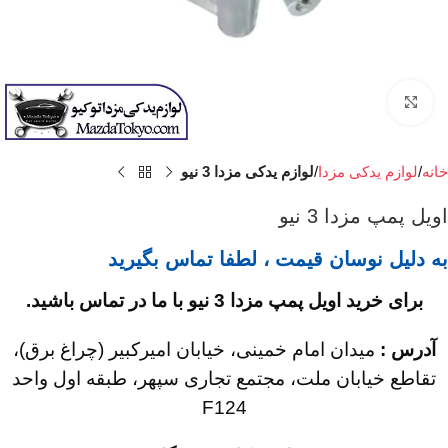
برای بزرگنمایی کلیک کنید
خانه
لوازم یدکی مزدا
لوازم یدکی مزدا 3 نیو
اویل پمپ مزدا 3 نیو
به دلیل نوسان قیمت ، لطفا تماس بگیرید
برای خرید اویل پمپ مزدا 3 نیو با ما در تماس باشید.
آدرس :
میدان امام خمینی، خیابان امیرکبیر (چراغ برق)،
تقاطع خیابان ملت، مجتمع تجاری سپهر، طبقه اول واحد
F124