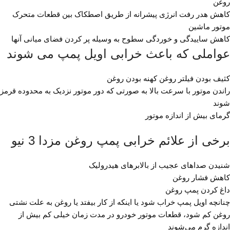
روغن
کاهش هدر رفت انرژی پیشرانه از طریق اصطکاک بین قطعات متحرک
موتور ماشین
کاهش ساییدگی و خوردگی سطوح به وسیله پر کردن فضای میانی آنها
عواملی که باعث خرابی اویل پمپ می شوند
کثیف بودن فیلتر روغن کهنه بودن روغن
راندن موتور با سرعت بالا به صورتی که دور موتور نزدیک به محدوده قرمز
شوند
گرمای بیش از اندازه موتور
برخی از علائم خرابی پمپ روغن مزدا 3 نیو
شنیدن صداهای عجیب از بالابرهای هیدرولیک
کاهش فشار روغن
داغ کردن پمپ روغن
چنانچه اویل پمپ خراب شود یا اینکه از کار بیفتد یا روغن به علت نشتی
روغن کم شود، قطعات موتور خودرو در مدت زمان خیلی کم بیش از
اندازه گرم می‌شوند