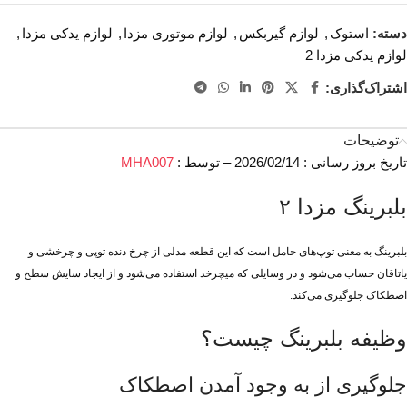
دسته:
استوک
,
لوازم گیربکس
,
لوازم موتوری مزدا
,
لوازم یدکی مزدا
,
لوازم یدکی مزدا 2
اشتراک‌گذاری:
توضیحات
تاریخ بروز رسانی : 2026/02/14 – توسط :
MHA007
بلبرینگ مزدا ۲
بلبرینگ به معنی توپ‌های حامل است که این قطعه مدلی از چرخ دنده توپی و چرخشی و
یاتاقان حساب می‌شود و در وسایلی که میچرخد استفاده می‌شود و از ایجاد سایش سطح و
اصطکاک جلوگیری می‌کند.
وظیفه بلبرینگ چیست؟
جلوگیری از به وجود آمدن اصطکاک