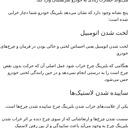
پنج نشانه وجود دارد که نشان می‌دهد بلبرینگ خودرو شما دچار خرابی
شده است:
لخت شدن اتومبیل
لخت شدن اتومبیل یعنی احساس لختی و خالی بودن در فرمان و چرخ‌های
خودرو.
هنگامی که بلبرینگ چرخ خراب شود عمل اصلی آن که حرکت بدون نقص
چرخ است را به درستی انجام نمی‌دهد و در حین رانندگی لختی خودرو
حس می‌شود.
ساییده شدن لاستیک‌ها
یکی از علامت‌های خراب شدن بلبرینگ چرخ ساییده شدن چرخ‌ها است.
سست شدن چرخ‌ها و ارتعاشاتی که از سوی چرخ دنده بر اثر خراب شدن
بلبرینگ چرخ به وجود می‌آید باعث ساییدگی و از بین رفتن لاستیک