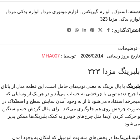
دسته:
استوک
,
لوازم گیربکس
,
لوازم موتوری مزدا
,
لوازم یدکی مزدا
,
لوازم یدکی مزدا 323
اشتراک‌گذاری:
توضیحات
تاریخ بروز رسانی : 2026/02/14 – توسط :
MHA007
بلبرینگ مزدا ۳۲۳
بلبرینگ
یا بال برینگ به معنی توپ‌های حامل است. این قطعه مدل از یاتاق
یا چرخ دنده توپی یا چرخشی به حساب می‌آید و در هر یک از وسایلی که
میچرخد استفاده می‌شود تا از به وجود آمدن سایش سطح و اصطکاک در
صورت چرخش روی هم جلوگیری می‌کند. برای مثال گردش جسم سنگین
و حرکت کردن آن‌ها مثل چرخ‌های خودرو به کمک بلبرینگ‌ها ممکن پذیر
می‌شود.
البته‌بلبرینگ‌ها در بخش‌های متفاوت اتومبیل که امکان به وجود آمدن