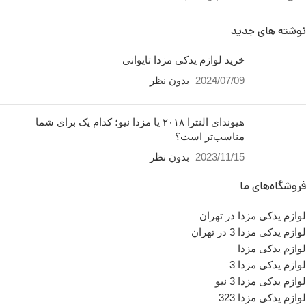
رسمی ساعت 9 الی 19 پنجشنبه
ها ساعت 9 الی 14 شماره تماس
نوشته های جدید
ما : تلفن 02136617441 موبایل
۰۹۱۲۶۸۸۶۰۹۳ واتساپ
خرید لوازم یدکی مزدا تایوانی
ایربگ مزدا
۰۹۱۹۴۲۰۰۳۲۹
2024/07/09
بدون نظر
ساعت کار فروشگاه
روزهای
رسمی ساعت 9 الی 19 پنجشنبه
ها ساعت 9 الی 14 شماره تماس
هیوندای النترا ۲۰۱۸ یا مزدا نیو؛ کدام یک برای شما
ما : تلفن 02136617441 موبایل
مناسب‌تر است؟
۰۹۱۲۶۸۸۶۰۹۳ واتساپ
2023/11/15
بدون نظر
۰۹۱۹۴۲۰۰۳۲۹
فروشگاه‌های ما
کشور
تایوان ، ژاپن ،
چین
سازنده
لوازم یدکی مزدا در تهران
لوازم یدکی مزدا 3 در تهران
تعداد در بسته بندی
1 عدد
لوازم یدکی مزدا
لوازم یدکی مزدا 3
لوازم یدکی مزدا 3 نیو
مناسب برای
مزدا 3
لوازم یدکی مزدا 323