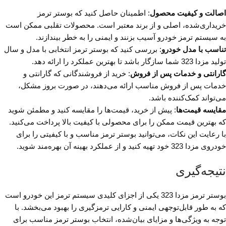
اصالت و کیفیت محصول
: اطمینان حاصل کنید که بوستر ترمز
خریداری‌شده، اصلی و از برند معتبر است. محصولات تقلبی ممکن است
به سیستم ترمز خودرو آسیب بزنند و ایمنی را به خطر بیندازند.
تناسب با مدل خودرو
: بررسی کنید که بوستر ترمز انتخابی با مدل و سال
تولید مزدا 323 شما سازگار باشد تا بهترین عملکرد را ارائه دهد.
گارانتی و خدمات پس از فروش
: خرید از فروشندگانی که گارانتی و
خدمات پس از فروش مناسب ارائه می‌دهند، در صورت بروز مشکل،
می‌تواند کمک‌کننده باشد.
مقایسه قیمت‌ها
: پیش از خرید، قیمت‌ها را مقایسه کنید و مطمئن شوید
که بهترین قیمت ممکن را برای محصولی با کیفیت بالا پرداخت می‌کنید.
با رعایت این نکات، می‌توانید بوستر ترمز مناسب و با کیفیتی را برای
خودروی مزدا 323 خود تهیه کنید و از عملکرد بهینه آن بهره‌مند شوید.
نتیجه‌گیری
بوستر ترمز مزدا 323 یکی از اجزای کلیدی سیستم ترمز این خودرو است
که به طور قابل‌توجهی ایمنی و کارایی ترمزگیری را بهبود می‌بخشد. با
توجه به ویژگی‌ها و مزایای بیان‌شده، انتخاب بوستر ترمز مناسب برای