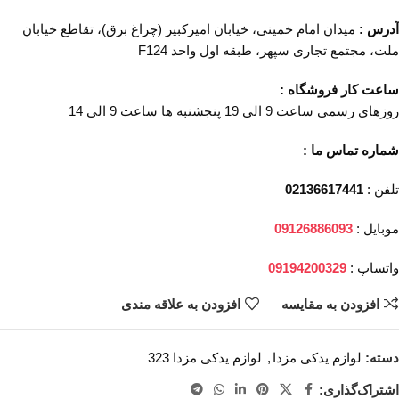
آدرس :
میدان امام خمینی، خیابان امیرکبیر (چراغ برق)، تقاطع خیابان
ملت، مجتمع تجاری سپهر، طبقه اول واحد F124
ساعت کار فروشگاه :
روزهای رسمی ساعت 9 الی 19 پنجشنبه ها ساعت 9 الی 14
شماره تماس ما :
تلفن :
02136617441
موبایل :
09126886093
واتساپ :
09194200329
افزودن به مقایسه
افزودن به علاقه مندی
دسته:
لوازم یدکی مزدا
,
لوازم یدکی مزدا 323
اشتراک‌گذاری: