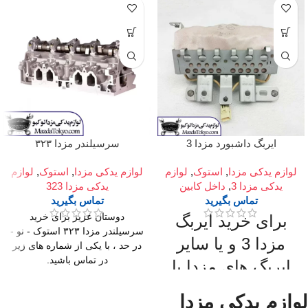
ایربگ داشبورد مزدا 3
سرسیلندر مزدا ۳۲۳
لوازم یدکی مزدا
,
استوک
,
لوازم
لوازم یدکی مزدا
,
استوک
,
لوازم
یدکی مزدا 3
,
داخل کابین
یدکی مزدا 323
تماس بگیرید
تماس بگیرید
برای خرید ایربگ
دوستان عزیز برای خرید
سرسیلندر مزدا ۳۲۳ استوک - نو -
مزدا 3 و یا سایر
در حد ، با یکی از شماره های زیر
در تماس باشید.
ایربگ های مزدا با
به صورت نو و استوک
ما تماس بگیرید.
استوک با ضمانت کار
لوازم یدکی مزدا
در دو نوع اصلی و تایوان