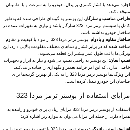
اجازه می‌دهد با فشار کمتری بر پدال، خودرو را به سرعت و با اطمینان
متوقف کند.
طراحی مناسب و سازگار
: این بوستر به گونه‌ای طراحی شده که به‌طور
کامل با سیستم ترمز مزدا 323 سازگار باشد و نیازی به تغییرات عمده در
ساختار خودرو نداشته باشد.
ساختار مقاوم و بادوام
: بوستر ترمز مزدا 323 از مواد با کیفیت و مقاوم
ساخته شده که در برابر فشار و دماهای مختلف مقاومت بالایی دارد، این
ویژگی‌ها باعث طول عمر بیشتر این قطعه می‌شوند.
نصب آسان
: این بوستر به راحتی نصب می‌شود و نیاز به ابزار و تجهیزات
خاصی ندارد، که این امر فرآیند تعمیر و نگهداری را ساده‌تر می‌کند.
این ویژگی‌ها بوستر ترمز مزدا 323 را به یکی از بهترین گزینه‌ها برای
صاحبان این خودرو تبدیل کرده است.
مزایای استفاده از بوستر ترمز مزدا 323
استفاده از بوستر ترمز مزدا 323 مزایای زیادی برای خودرو و راننده به
همراه دارد. از جمله این مزایا می‌توان به موارد زیر اشاره کرد:
افزایش ایمنی رانندگی
: بوستر ترمز مزدا 323 با تقویت نیروی ترمز، ایمنی