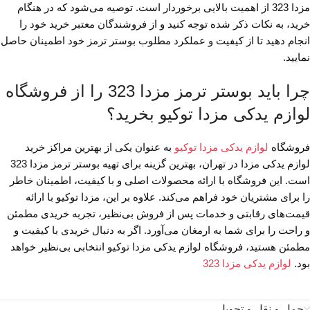
مزدا 323 از اهمیت بالایی برخوردار است. توصیه می‌شود که در هنگام
خرید، به نکات ذکر شده توجه کنید و از فروشندگان معتبر خرید خود را
انجام دهید تا از کیفیت و عملکرد مطلوب بوستر ترمز خود اطمینان حاصل
نمایید.
چرا باید بوستر ترمز مزدا 323 را از فروشگاه
لوازم یدکی مزدا توکیو بخرید؟
فروشگاه
لوازم یدکی مزدا توکیو
به عنوان یکی از بهترین مراکز خرید
لوازم یدکی مزدا در تهران، بهترین گزینه برای تهیه بوستر ترمز مزدا 323
است. این فروشگاه با ارائه محصولات اصلی و با کیفیت، اطمینان خاطر
را برای مشتریان خود فراهم می‌کند. علاوه بر این، مزدا توکیو با ارائه
قیمت‌های رقابتی و خدمات پس از فروش بی‌نظیر، تجربه خریدی مطمئن
و راحت را برای شما به ارمغان می‌آورد. اگر به دنبال خریدی با کیفیت و
مطمئن هستید، فروشگاه لوازم یدکی مزدا توکیو انتخابی بی‌نظیر خواهد
بود.
لوازم یدکی مزدا 323
حمل و نقل و تحویل