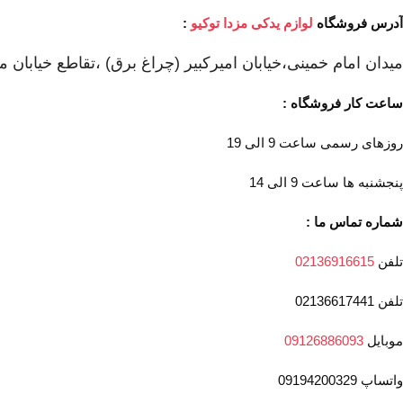
آدرس فروشگاه
لوازم یدکی مزدا توکیو
:
میدان امام خمینی،خیابان امیرکبیر (چراغ برق) ،تقاطع خیابان مل
ساعت کار فروشگاه :
روزهای رسمی ساعت 9 الی 19
پنجشنبه ها ساعت 9 الی 14
شماره تماس ما :
تلفن
02136916615
تلفن 02136617441
موبایل
09126886093
واتساپ 09194200329