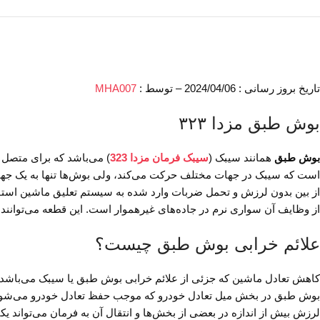
تاریخ بروز رسانی : 2024/04/06 – توسط :
MHA007
بوش طبق مزدا ۳۲۳
بوش طبق
همانند سیبک (
سیبک فرمان مزدا 323
) می‌باشد که برای متصل 
است که سیبک در جهات مختلف حرکت می‌کند، ولی بوش‌ها تنها به یک جهت ح
از بین بدون لرزش و تحمل ضربات وارد شده به سیستم تعلیق ماشین است
از وظایف آن سواری نرم در جاده‌های غیرهموار است. این قطعه می‌توانند 
علائم خرابی بوش طبق چیست؟
کاهش تعادل ماشین که جزئی از علائم خرابی بوش طبق یا سیبک می‌باشد.
بوش طبق در بخش میل تعادل خودرو که موجب حفظ تعادل خودرو می‌شود، ا
لرزش بیش از اندازه در بعضی از بخش‌ها و انتقال آن به فرمان می‌تواند یک