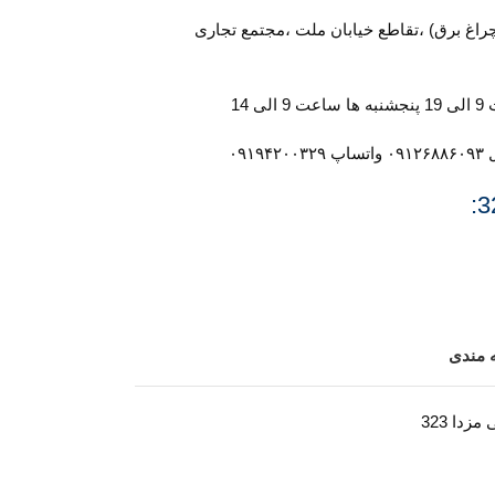
چراغ برق) ،تقاطع خیابان ملت ،مجتمع تجاری
 14
ه مندی
زدا 323