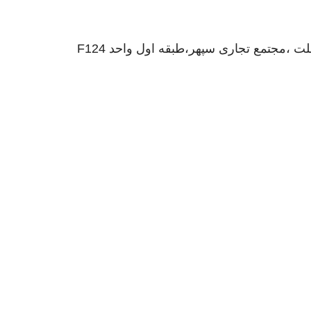
ت ،مجتمع تجاری سپهر،طبقه اول واحد F124