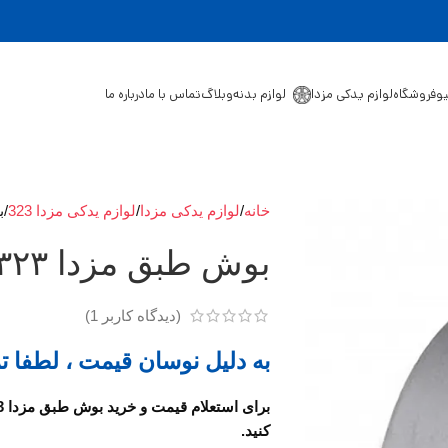
یو
فروشگاه
لوازم یدکی مزدا
لوازم بدنه
وبلاگ
تماس با ما
درباره ما
خانه
لوازم یدکی مزدا
لوازم یدکی مزدا 323
ب
بوش طبق مزدا ۳۲۳
(دیدگاه کاربر
1
)
به دلیل نوسان قیمت ، لطفا ت
کنید.