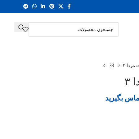
مزدا ۳
۳
ماس بگیرید