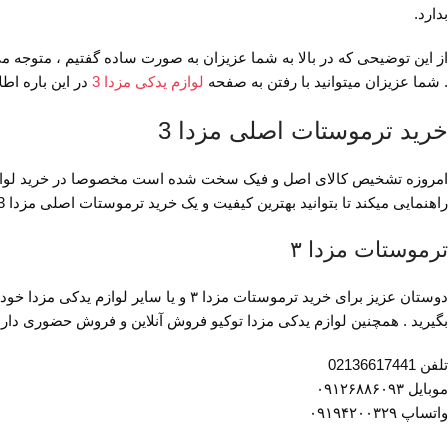
بدارد.
از این توضیحی که در بالا به شما عزیزان به صورت ساده گفتیم ، متوجه 
. شما عزیزان میتوانید با رفتن به صفحه
لوازم یدکی مزدا 3
در این باره اط
خرید ترموستات اصلی مزدا 3
امروزه تشخیص کالای اصل و فیک سخت شده است مخصوصا در خرید لوازم یدکی
راهنمایی میکند تا بتوانید بهترین کیفیت و یک خرید ترموستات اصلی مزدا 3 را تجربه کنید . در ادامه راه های ارتباطی با
ترموستات مزدا ۳
دوستان عزیز برای خرید ترموستات مزدا 
بگیرید . همچنین لوازم یدکی مزدا توکیو فروش آنلاین و فروش حضوری دارد ک
تلفن 02136617441
موبایل ۰۹۱۲۶۸۸۶۰۹۳
واتساپ ۰۹۱۹۴۲۰۰۳۲۹