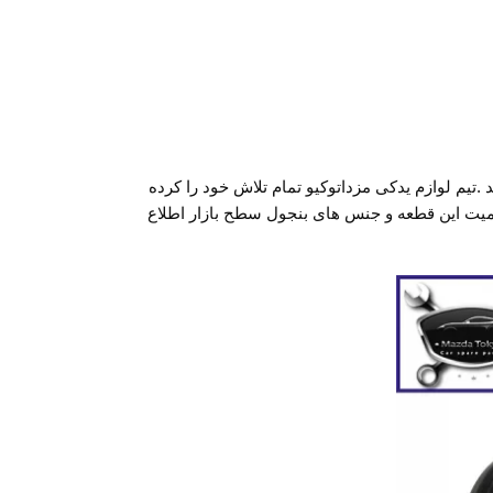
یم لوازم یدکی مزداتوکیو تمام تلاش خود را کرده
سرتاسر کشور برساند زیرا از اهمیت این قطعه و جنس های بنجول سطح بازار اطلاع