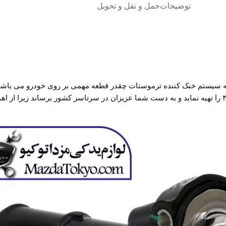
توضیحات
حمل و نقل و تحویل
که سیستم خنک کننده ترموستات چقدر قطعه مهمی بر روی خودرو می باشد .ت
است تا بتواند بهترین کیفیت و مناسب ترین قیمت قطعه ترموستات مزدا ۳ را تهیه نماید و به دست شما عزیزان در 