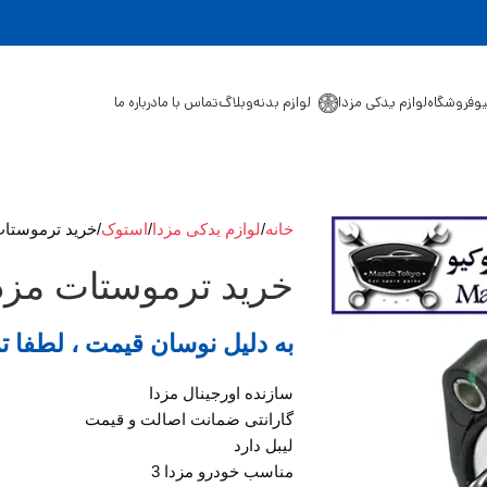
یو
فروشگاه
لوازم یدکی مزدا
لوازم بدنه
وبلاگ
تماس با ما
درباره ما
خانه
لوازم یدکی مزدا
استوک
خرید ترموستات 
خرید ترموستات مزدا 
به دلیل نوسان قیمت ، لطفا ت
سازنده اورجینال مزدا
گارانتی ضمانت اصالت و قیمت
لیبل دارد
مناسب خودرو مزدا 3