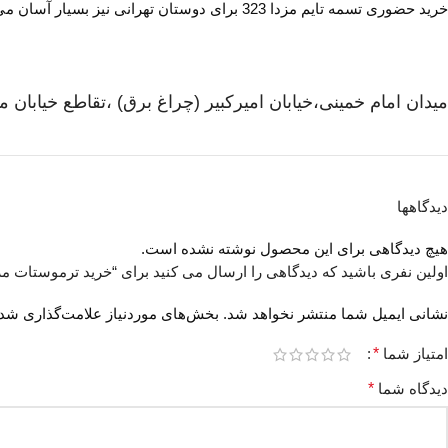
خرید حضوری تسمه تایم مزدا 323 برای دوستان تهرانی نیز بسیار آسان می باشد . فقط کافی است به آدرس زیر رفته و سفارش خود را خریداری نمایند .
میدان امام خمینی،خیابان امیرکبیر (چراغ برق) ،تقاطع خیابان مل
دیدگاهها
هیچ دیدگاهی برای این محصول نوشته نشده است.
اولین نفری باشید که دیدگاهی را ارسال می کنید برای “خرید ترموستات مزدا
نشانی ایمیل شما منتشر نخواهد شد.
بخش‌های موردنیاز علامت‌گذاری شده
امتیاز شما
*
دیدگاه شما
*