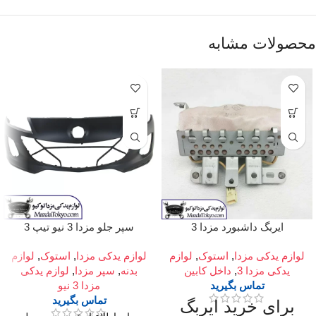
محصولات مشابه
ایربگ داشبورد مزدا 3
سپر جلو مزدا 3 نیو تیپ 3
لوازم یدکی مزدا
,
استوک
,
لوازم
لوازم یدکی مزدا
,
استوک
,
لوازم
یدکی مزدا 3
,
داخل کابین
بدنه
,
سپر مزدا
,
لوازم یدکی
تماس بگیرید
مزدا 3 نیو
تماس بگیرید
برای خرید ایربگ