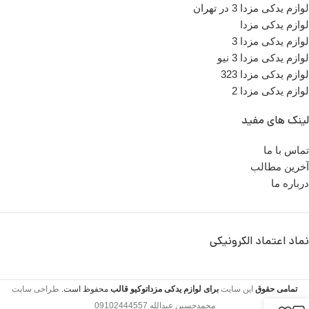
لوازم یدکی مزدا 3 در تهران
تعداد در بسته بندی
1 عدد
لوازم یدکی مزدا
لوازم یدکی مزدا 3
لوازم یدکی مزدا 3 نیو
مناسب برای
مزدا 3
لوازم یدکی مزدا 323
لوازم یدکی مزدا 2
شماره
BP4S-57-
لینک های مفید
K50A
فنی
تماس با ما
محل نصب
آخرین مطالب
داشبورد
درباره ما
نماد اعتماد الکرونیکی
تمامی حقوق
این سایت
برای لوازم یدکی مزداتوکیو
قالب
محفوظ است.
طراحی سایت
محمدحسین عبدالله 09102444557