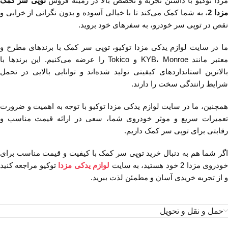
زدا توکیو با داشتن تجربه و تخصص بالا در زمینه فروش
توپی سر کمک
زدا 2
، به شما کمک می‌کند تا با خیالی آسوده و بدون نگرانی از خرابی و
نقص در توپی سر خودرو، به سفرهای خود بروید.
ما در سایت لوازم یدکی مزدا توکیو، توپی سر کمک با برند‌های مطرح و
معتبر مانند KYB، Monroe و Tokico را عرضه می‌کنیم. این برندها با
بالاترین استانداردهای کیفیتی تولید شده‌اند و توانایی بالایی در تحمل
شرایط رانندگی سخت را دارند.
همچنین، ما در سایت لوازم یدکی مزدا توکیو با توجه به اهمیت و ضرورت
تعمیرات سریع و موثر خودروی شما، سعی در ارائه قیمت مناسب و
رقابتی برای توپی سر کمک داریم.
اگر شما هم به دنبال خرید توپی سر کمک با کیفیت و قیمت مناسب برای
ودروی مزدا 2 خود هستید، به سایت
لوازم یدکی مزدا
توکیو مراجعه کنید
و از تجربه خریدی آسان و مطمئن لذت ببرید.
حمل و نقل و تحویل