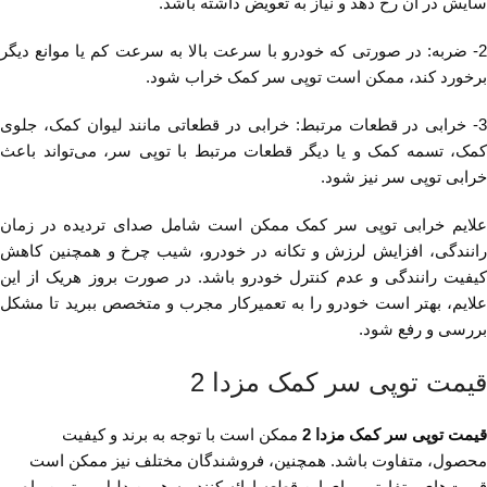
سایش در آن رخ دهد و نیاز به تعویض داشته باشد.
2- ضربه: در صورتی که خودرو با سرعت بالا به سرعت کم یا موانع دیگر
برخورد کند، ممکن است توپی سر کمک خراب شود.
3- خرابی در قطعات مرتبط: خرابی در قطعاتی مانند لیوان کمک، جلوی
کمک، تسمه کمک و یا دیگر قطعات مرتبط با توپی سر، می‌تواند باعث
خرابی توپی سر نیز شود.
علایم خرابی توپی سر کمک ممکن است شامل صدای تردیده در زمان
رانندگی، افزایش لرزش و تکانه در خودرو، شیب چرخ و همچنین کاهش
کیفیت رانندگی و عدم کنترل خودرو باشد. در صورت بروز هریک از این
علایم، بهتر است خودرو را به تعمیرکار مجرب و متخصص ببرید تا مشکل
بررسی و رفع شود.
قیمت توپی سر کمک مزدا 2
قیمت توپی سر کمک مزدا 2
ممکن است با توجه به برند و کیفیت
محصول، متفاوت باشد. همچنین، فروشندگان مختلف نیز ممکن است
قیمت‌های متفاوتی برای این قطعه ارائه کنند. به همین دلیل، بهترین راه