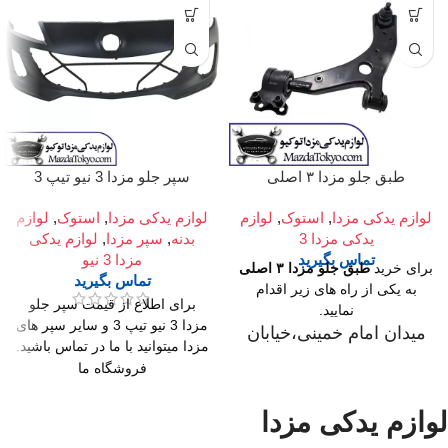
طبق جلو مزدا ۳ اصلی
سپر جلو مزدا 3 نیو تیپ 3
لوازم یدکی مزدا
,
استوک
,
لوازم
لوازم یدکی مزدا
,
استوک
,
لوازم
یدکی مزدا 3
بدنه
,
سپر مزدا
,
لوازم یدکی
تماس بگیرید
مزدا 3 نیو
برای خرید
طبق جلو مزدا ۳ اصلی
تماس بگیرید
به یکی از راه های زیر اقدام
برای اطلاع از قیمت سپر جلو
نمایید.
مزدا 3 نیو تیپ 3 و سایر سپر های
میدان امام خمینی،خیابان
مزدا میتوانید با ما در تماس باشید.
امیرکبیر (چراغ برق)
فروشگاه ما
،تقاطع خیابان ملت
میدان امام خمینی،خیابان
،مجتمع تجاری سپهر،طبقه
امیرکبیر (چراغ برق)
لوازم یدکی مزدا
اول واحد F124
،تقاطع خیابان ملت