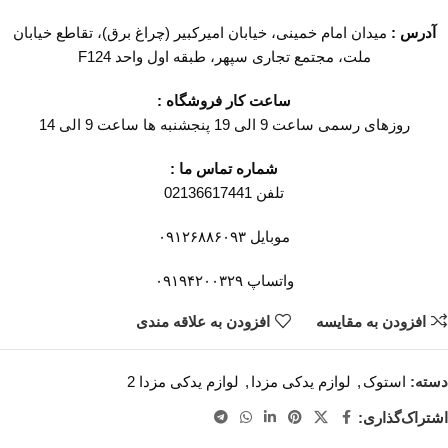
آدرس :
میدان امام خمینی، خیابان امیرکبیر (چراغ برق)، تقاطع خیابان
ملت، مجتمع تجاری سپهر، طبقه اول واحد F124
ساعت کار فروشگاه :
روزهای رسمی ساعت 9 الی 19 پنجشنبه ها ساعت 9 الی 14
شماره تماس ما :
تلفن 02136617441
موبایل ۰۹۱۲۶۸۸۶۰۹۳
واتساپ ۰۹۱۹۴۲۰۰۳۲۹
افزودن به مقایسه
افزودن به علاقه مندی
دسته:
استوک
,
لوازم یدکی مزدا
,
لوازم یدکی مزدا 2
اشتراک‌گذاری: