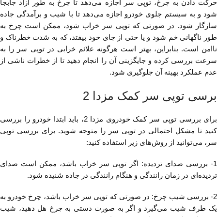
حرکت دادن به چرخ، توپی سر اجازه می‌دهد تا چرخ به طور آزاد جابجا
شود و به سیستم جلوی خودرو اجازه می‌دهد تا با شیب و برآمدگی جاده
سازگار شود. در صورتی که توپی سر خراب شود، ممکن است چرخ به
طور ناگهانی خم شود و یا حتی از جای خود بیفتد، که به شدت خطرناک و
ناامن است. بنابراین، بهتر است هرگونه علائم خرابی در توپی سر را به
سرعت بررسی کرده و جایگزینی آن را انجام دهید تا از خطرات ناشی از
عدم عملکرد بهینه آن جلوگیری شود.
برسی توپی سر کمک مزدا 2
برای بررسی توپی سر کمک خودروی مزدا 2، باید ابتدا خودرو را بررسی
کنید تا مشکل احتمالی در توپی سر را متوجه شوید. برای بررسی توپی
سر، می‌توانید از روش‌های زیر استفاده کنید:
1- بررسی صدای تردیده: اگر توپی سر خراب باشد، ممکن است صدای
تردیده‌ای در زمان رانندگی و هنگام رانندگی در جاده شنیده شود.
2- بررسی شیب چرخ: در صورتی که توپی سر خراب باشد، چرخ خودرو به
یک طرف شیب می‌گیرد و اگر به صورت دستی به چرخ هل دهید، شیب