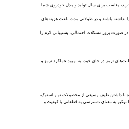
گار باشد. بررسی کنید که قطعه‌ای که می‌خرید، مناسب برای سال تولید و مدل خودروی شما
 نداشته باشند و در طولانی مدت باعث هزینه‌های
 در صورت بروز مشکلات احتمالی، پشتیبانی لازم را
اشتن لنت‌های ترمز در جای خود، به بهبود عملکرد ترمز و
گاه با داشتن طیف وسیعی از محصولات نو و استوک،
ت جلو مزدا 323 محسوب می‌شود. خرید از فروشگاه مزدا توکیو به معنای دسترسی به قطعاتی با کیفیت و