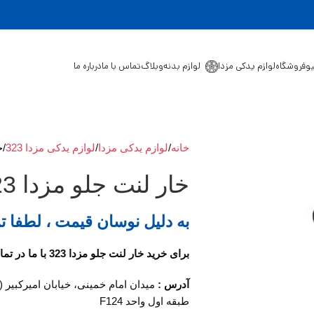
یو
فروشگاه
لوازم یدکی مزدا
لوازم بدنه
وبلاگ
تماس با ما
درباره ما
خانه
لوازم یدکی مزدا
لوازم یدکی مزدا 323
خ
خار لنت جلو مزدا 323
به دلیل نوسان قیمت ، لطفا ت
برای خرید خار لنت جلو مزدا 323 با ما در تماس باشید.
آدرس :
میدان امام خمینی، خیابان امیرکبیر 
طبقه اول واحد F124