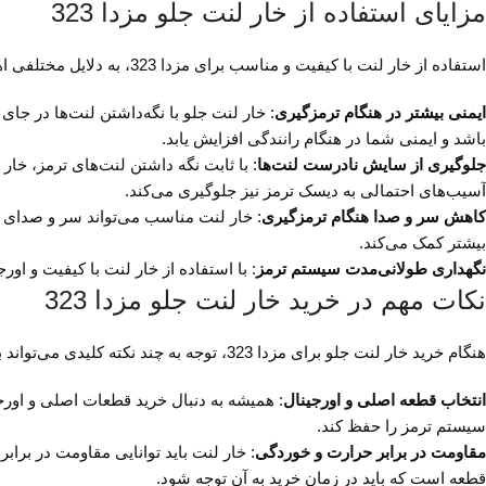
مزایای استفاده از خار لنت جلو مزدا 323
استفاده از خار لنت با کیفیت و مناسب برای مزدا 323، به دلایل مختلفی اهمیت دارد که در زیر به برخی از این مزایا اشاره شده است:
ایمنی بیشتر در هنگام ترمزگیری
: خار لنت جلو با نگه‌داشتن لنت‌ها در ج
باشد و ایمنی شما در هنگام رانندگی افزایش یابد.
جلوگیری از سایش نادرست لنت‌ها
: با ثابت نگه داشتن لنت‌های ترمز، خا
آسیب‌های احتمالی به دیسک ترمز نیز جلوگیری می‌کند.
کاهش سر و صدا هنگام ترمزگیری
: خار لنت مناسب می‌تواند سر و صدای ا
بیشتر کمک می‌کند.
نگهداری طولانی‌مدت سیستم ترمز
: با استفاده از خار لنت با کیفیت و او
نکات مهم در خرید خار لنت جلو مزدا 323
هنگام خرید خار لنت جلو برای مزدا 323، توجه به چند نکته کلیدی می‌تواند به شما کمک کند تا قطعه مناسبی انتخاب کنید. در ادامه به برخی از این نکات اشاره می‌کنیم:
انتخاب قطعه اصلی و اورجینال
: همیشه به دنبال خرید قطعات اصلی و اورجی
سیستم ترمز را حفظ کند.
مقاومت در برابر حرارت و خوردگی
: خار لنت باید توانایی مقاومت در برا
قطعه است که باید در زمان خرید به آن توجه شود.