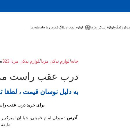
یو
فروشگاه
لوازم یدکی مزدا
لوازم بدنه
وبلاگ
تماس با ما
درباره ما
خانه
لوازم یدکی مزدا
لوازم یدکی مزدا 323
د
درب عقب راست مزدا 
به دلیل نوسان قیمت ، لطفا ت
برای خرید درب عقب راست مزدا 323 با ما د
آدرس :
میدان امام خمینی، خیابان امیرکبیر
طبقه او