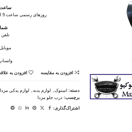
ساعت ک
روزهای رسمی ساعت 9 الی 19 پنجشنبه ها ساعت 9 الی 14
شمار
تلفن 02136617441
موبایل ۱۲۶۸۸۶۰۹۳
واتساپ ۹۴۲۰۰۳۲۹
افزودن به مقایسه
افزودن به علاق
دسته:
استوک
,
لوازم بدنه
,
لوازم یدکی مزدا
برچسب:
درب جلو مزدا
اشتراک‌گذاری: