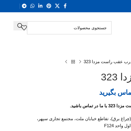
رب عقب راست مزدا 323
323
ماس بگیرید
ر تماس باشید.
 (چراغ برق)، تقاطع خیابان ملت، مجتمع تجاری سپهر،
ل واحد F124