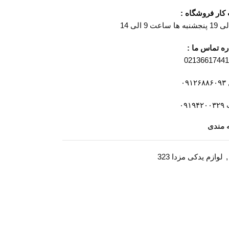
ار فروشگاه :
ه تماس ما :
۰۹
۰۹۱
ه مندی
,
لوازم یدکی مزدا 323