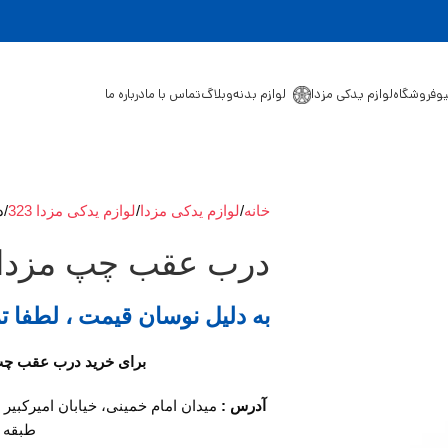
یو
فروشگاه
لوازم یدکی مزدا
لوازم بدنه
وبلاگ
تماس با ما
درباره ما
خانه
لوازم یدکی مزدا
لوازم یدکی مزدا 323
د
درب عقب چپ مزدا 323
به دلیل نوسان قیمت ، لطفا ت
برای خرید درب عقب چپ مزدا 323 با ما در
آدرس :
میدان امام خمینی، خیابان امیرکبیر
طبقه او