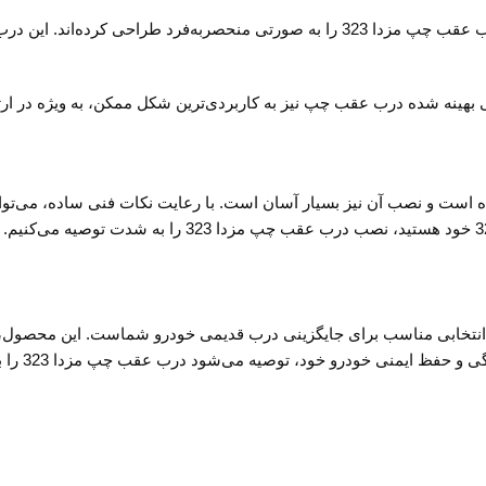
طراحان مزدا با استفاده از آخرین تکنولوژی‌ها و نرم‌افزارهای پیشرفته، درب عقب چپ مزدا 323 را
 بر ظاهر زیبا، طراحی بهینه شده درب عقب چپ نیز به کاربردی‌ترین شکل ممکن، به ویژه
ودرو هماهنگ شده است و نصب آن نیز بسیار آسان است. با رعایت نکات فنی ساده، م
دوامی بی‌نظی