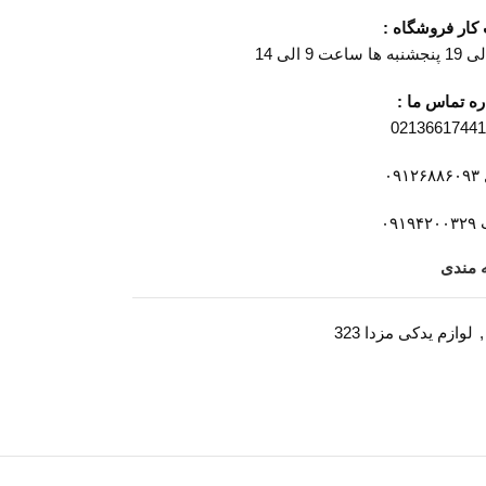
ار فروشگاه :
ه تماس ما :
۰۹
۰۹۱
ه مندی
,
لوازم یدکی مزدا 323