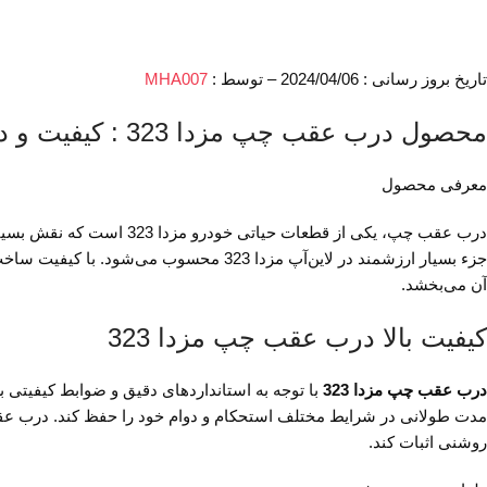
تاریخ بروز رسانی : 2024/04/06 – توسط :
MHA007
محصول درب عقب چپ مزدا 323 : کیفیت و دوام بی‌نظیر
معرفی محصول
درب عقب چپ، یکی از قطعا
جزء بسیار ارزشمند در لاین‌آپ مزدا 323 م
آن می‌بخشد.
کیفیت بالا درب عقب چپ مزدا 323
درب عقب چپ مزدا 323
با توجه به استانداردهای دقیق و ضوابط کیفیتی ب
روشنی اثبات کند.