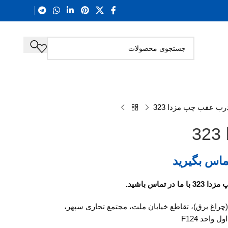
رب عقب چپ مزدا 323
ماس بگیرید
 تماس باشید.
 (چراغ برق)، تقاطع خیابان ملت، مجتمع تجاری سپهر،
ل واحد F124