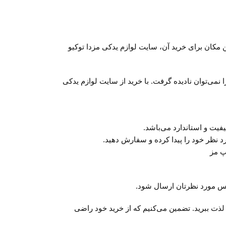
د، بهترین مکان برای خرید آن، سایت لوازم یدکی مزدا توکیو
لی را نمی‌توان نادیده گرفت. با خرید از سایت لوازم یدکی
 راحت و امن لذت ببرید. تضمین می‌کنیم که از خرید خود راضی