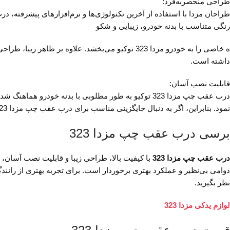
طراحی منحصربه‌فرد:
رنگی متناسب با بدنه خودرو، زیبایی و شکو
ه خاصی را به خودرو مزدا 323 توکیو می‌بخشد. علاوه
داشته است.
قابلیت نصب آسان:
درب عقب چپ مزدا 323 توکیو به طور مطلوبی با بدنه خ
نمود. بنابراین، اگر به دنبال جایگزینی مناسب برای درب عقب چپ مزدا 323 خود هستید، نصب درب عقب چپ مزدا 323 را به شدت توصیه می‌کنیم.
برسی درب عقب چپ مزدا 323
درب عقب چپ مزدا 323
نظر بگیرید.
لوازم یدکی مزدا 323