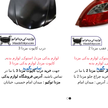
عقب مزدا 2
درب کاپوت مزدا 3
توک
,
لوازم یدکی مزدا
لوازم یدکی مزدا
,
استوک
,
لوازم بدنه
,
ی
,
لوازم بدنه
کاپوت مزدا
,
لوازم یدکی مزدا 3
بگیرید
تماس بگیرید
 عقب مزدا 2
با ما در
جهت
خرید درب کاپوت مزدا 3
با ما در
ارتباط باشید. برای خرید چراغ جلو مزدا 2 با
تماس باشید.
آدرس فروشگاه لوازم یدکی
. آدرس : میدان امام
مزدا توکیو :
میدان امام خمینی، خیابان
بیر (چراغ برق)، تقاطع
امیرکبیر (چراغ برق)، تقاطع خیابان ملت،
ع تجاری سپهر، طبقه
مجتمع تجاری سپهر، طبقه اول واحد F124
 واحد F124 ساعت کار فروشگاه :
ساعت کار فروشگاه :
روزهای رسمی
روزهای رسمی ساعت 9 الی 19 پنجشنبه
ساعت 9 الی 19 پنجشنبه ها ساعت 9 الی