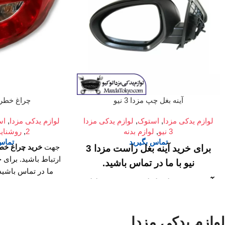
آینه بغل چپ مزدا 3 نیو
چراغ خطر 
لوازم یدکی مزدا
,
استوک
,
لوازم یدکی مزدا
لوازم یدکی مزدا
,
اس
3 نیو
,
لوازم بدنه
2
,
روشنای
تماس بگیرید
تماس 
جهت
خرید چراغ خطر
برای خرید آینه بغل راست مزدا 3
نیو با ما در تماس باشید.
ما در تماس باشید
آدرس :
میدان امام خمینی، خیابان
خمینی، خیابان امیرک
خیابان ملت، مجتم
امیرکبیر (چراغ برق)، تقاطع خیابان
اول
ملت، مجتمع تجاری سپهر، طبقه
لوازم یدکی مزدا