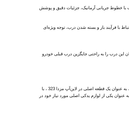
 به صورتی منحصربه‌فرد طراحی کرده‌اند. این درب با خطوط جریانی آرمانیک، جزئیات دقیق و پوشش
 در ارتباط با فرآیند باز و بسته شدن درب، توجه ویژه‌ای
ی‌توان این درب را به راحتی جایگزین درب قبلی خودرو
با کیفیت بالا، طراحی زیبا و قابلیت نصب آسان، انتخابی مناسب برای جایگزینی درب قدیمی خودرو شماست. این محصول، به عنوان یک قطعه اصلی در لاین‌آپ مزدا 323 ، با
ر و عملکرد بهتری برخوردار است. برای تجربه بهتری از رانندگی و حفظ ایمنی خودرو خود، توصیه می‌شود درب عقب چپ مزدا 323 را به عنوان یکی از لوازم یدکی اصلی مورد نیاز خود در