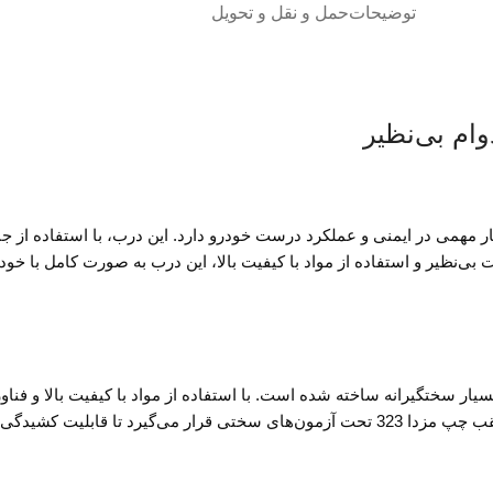
توضیحات
حمل و نقل و تحویل
ت حیاتی خودرو مزدا 323 است که نقش بسیار مهمی در ایمنی و عملکرد درست خودرو دارد. این درب،
حسوب می‌شود. با کیفیت ساخت بی‌نظیر و استفاده از مواد با کیفیت بالا، این درب به صورت 
سیار سختگیرانه ساخته شده است. با استفاده از مواد با کیفیت بالا و فنا
مدت طولانی در شرایط مختلف استحکام و دوام خود را حفظ کند. درب عقب چپ مزدا 323 تحت آزمون‌های سخ