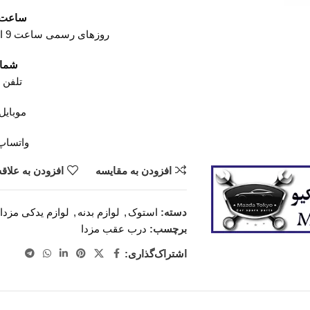
ساعت ک
روزهای رسمی ساعت 9 الی 19 پنجشنبه ها ساعت 9 الی 14
شمار
تلفن 02136617441
موبایل ۱۲۶۸۸۶۰۹۳
واتساپ ۹۴۲۰۰۳۲۹
افزودن به مقایسه
افزودن به علاق
دسته:
استوک
,
لوازم بدنه
,
لوازم یدکی مزدا
برچسب:
درب عقب مزدا
اشتراک‌گذاری: