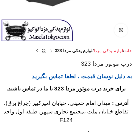
برای بزرگنمایی کلیک کنید
خانه
لوازم یدکی مزدا
لوازم یدکی مزدا 323
درب موتور مزدا 323
به دلیل نوسان قیمت ، لطفا تماس بگیرید
برای خرید درب موتور مزدا 323
با ما در تماس باشید.
آدرس :
میدان امام خمینی، خیابان امیرکبیر (چراغ برق)،
تقاطع خیابان ملت ،مجتمع تجاری سپهر، طبقه اول واحد
F124