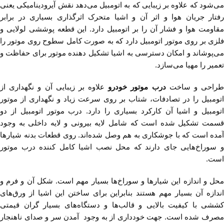
می‌شود که علاوه بر زیبایی که به اتومبیل می‌دهد نقش آیرودینامیکی یعنی
رفتار جریان هوا و اثر آن و اشیا متحرک اثرگذاری بسیاری در برابر
مقاومت هوا و فشار آن را بر اتومبیل دارد. این قطعه پوششی لولایی و
فلزی بر روی موتور اتومبیل دارد که به صورت کامل سطوح روی موتور را
می‌پوشاند و امکان دسترسی به اشیا تشکیل دهنده موتور برای حفاظت و
تعمیر را مهیا می‌سازد.
راحی و ساخت
درب موتور خودرو
علاوه بر زیبایی آن و نگهداری از
اتومبیل را در تصادفات، شتاب بر روی سرعت زیاد و نگهداری از موتور
اتومبیل و اشیا آن کارکرد بسیاری را دارد. درب موتور اتومبیل از دو
قسمت تشکیل شده است که شامل لایه بیرونی و لایه داخلی به وجود
آمده است که با جوشکاری به هم وصل شده‌اند. روی قطعات بدنه شیارها
و سوراخ‌هایی جای دارند که محل نصب اشیا کامل کننده درب موتور
است.
محل و اندازه این شیارها و سوراخ‌ها بسیار مهم است. شکل آن و فرم و
اندازه آن بسیار مهم هستند بنابراین برای ساختن این اشیا از ورق‌های
کششی با کیفیت بالایی و قالب‌ها و دستگاه‌های بسیار گران قیمتی
مصرف شده است. جهت خودداری از به وجود آمدن سر و صدای ناهنجار