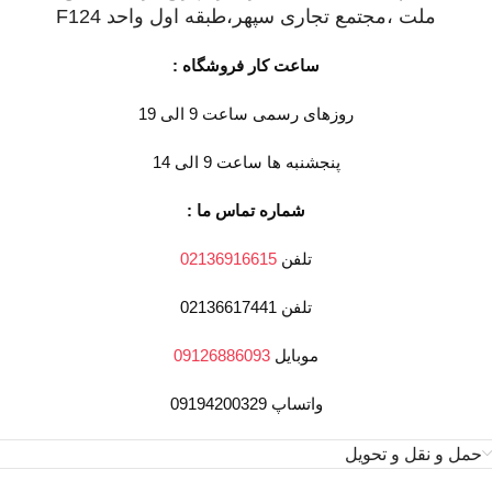
ملت ،مجتمع تجاری سپهر،طبقه اول واحد F124
ساعت کار فروشگاه :
روزهای رسمی ساعت 9 الی 19
پنجشنبه ها ساعت 9 الی 14
شماره تماس ما :
تلفن
02136916615
تلفن 02136617441
موبایل
09126886093
واتساپ 09194200329
حمل و نقل و تحویل