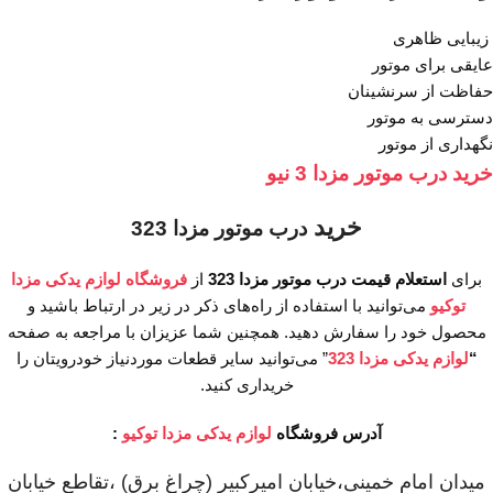
زیبایی ظاهری
عایقی برای موتور
حفاظت از سرنشینان
دسترسی به موتور
نگهداری از موتور
خرید درب موتور مزدا 3 نیو
خرید
درب موتور مزدا 323
برای
استعلام قیمت
درب موتور مزدا 323
از
فروشگاه لوازم یدکی مزدا
توکیو
می‌توانید با استفاده از راه‌های ذکر در زیر در ارتباط باشید و
محصول خود را سفارش دهید. همچنین شما عزیزان با مراجعه به صفحه
“
لوازم یدکی مزدا 323
” می‌توانید سایر قطعات موردنیاز خودرویتان را
خریداری کنید.
آدرس فروشگاه
لوازم یدکی مزدا توکیو
:
میدان امام خمینی،خیابان امیرکبیر (چراغ برق) ،تقاطع خیابان