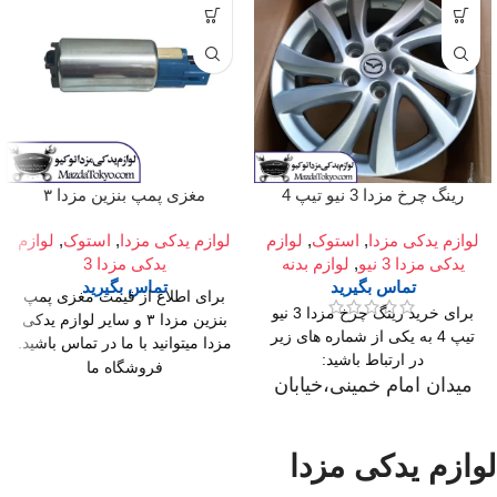
رینگ چرخ مزدا 3 نیو تیپ 4
مغزی پمپ بنزین مزدا ۳
لوازم یدکی مزدا
,
استوک
,
لوازم
لوازم یدکی مزدا
,
استوک
,
لوازم
یدکی مزدا 3 نیو
,
لوازم بدنه
یدکی مزدا 3
تماس بگیرید
تماس بگیرید
برای اطلاع از قیمت مغزی پمپ
برای خرید رینگ چرخ مزدا 3 نیو
بنزین مزدا ۳ و سایر لوازم یدکی
تیپ 4 به یکی از شماره های زیر
مزدا میتوانید با ما در تماس باشید.
در ارتباط باشید:
فروشگاه ما
میدان امام خمینی،خیابان
میدان امام خمینی،خیابان
امیرکبیر (چراغ برق)
امیرکبیر (چراغ برق)
،تقاطع خیابان ملت
،تقاطع خیابان ملت
لوازم یدکی مزدا
،مجتمع تجاری سپهر،طبقه
،مجتمع تجاری سپهر،طبقه
اول واحد F124