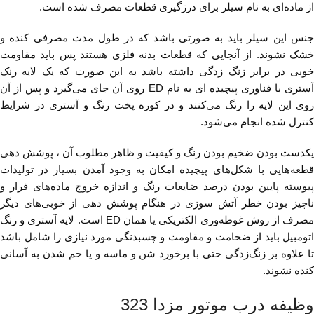
از ماده‌ای به نام سیلر برای درزگیری قطعات مصرف شده است.
جنس این سیلر باید به صورتی باشد که در طول مدت مصرفی کنده و
خشک نشوند. از آنجایی که قطعات بدنه فلزی هستند پس باید مقاومت
خوبی در برابر زنگ زدگی داشته باشد به این صورت که یک لایه رنک
آستری با فناوری پیچیده ای به نام ED روی آن جای می‌گیرد و پس از آن
روی این لایه را رنگ می‌کنند و در کوره پخت رنگ و آستری در شرایط
کنترل شده انجام می‌شود.
یکدست بودن ضخیم بودن رنگ و‌ کیفیت و ظاهر‌ مطلوب آن ، پوشش دهی
قطعه‌هایی با شکل‌های پیچیده امکان به وجود آمدن بسیار در تولیدات
پیوسته پایین بودن درصد ضایعات رنگ و اندازه خروج ماده‌های فرار و
ناچیز بودن خطر آتش سوزی در هنگام پوشش دهی از خوبی‌های دیگر
مصرف از روش غوطه‌وری الکتریکی یا همان ED است. لایه آستری و رنگ
اتومبیل باید از ضخامت و مقاومت و چسبدنگی مورد نیازی را شامل باشد
تا علاوه بر زنگ‌زدگی حتی با برخورد شن و ماسه و یا خم شدن به آسانی
کنده نشوند.
وظیفه درب موتور مزدا 323