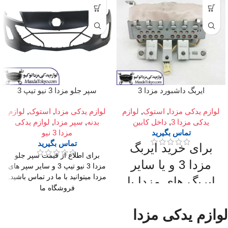
ایربگ داشبورد مزدا 3
سپر جلو مزدا 3 نیو تیپ 3
لوازم یدکی مزدا
,
استوک
,
لوازم
لوازم یدکی مزدا
,
استوک
,
لوازم
یدکی مزدا 3
,
داخل کابین
بدنه
,
سپر مزدا
,
لوازم یدکی
تماس بگیرید
مزدا 3 نیو
تماس بگیرید
برای خرید ایربگ
برای اطلاع از قیمت سپر جلو
مزدا 3 و یا سایر
مزدا 3 نیو تیپ 3 و سایر سپر های
مزدا میتوانید با ما در تماس باشید.
ایربگ های مزدا با
فروشگاه ما
ما تماس بگیرید.
میدان امام خمینی،خیابان
امیرکبیر (چراغ برق)
لوازم یدکی مزدا
میدان امام خمینی،خیابان
،تقاطع خیابان ملت