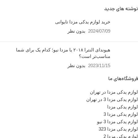
نوشته های جدید
ایربگ مزدا
خرید لوازم یدکی مزدا تایوانی
2024/07/09
بدون نظر
ساعت کار فروشگاه
روزهای
رسمی ساعت 9 الی 19 پنجشنبه
ها ساعت 9 الی 14 شماره تماس
هیوندای النترا ۲۰۱۸ یا مزدا نیو؛ کدام یک برای شما
ما : تلفن 02136617441 موبایل
مناسب‌تر است؟
۰۹۱۲۶۸۸۶۰۹۳ واتساپ
۰۹۱۹۴۲۰۰۳۲۹
2023/11/15
بدون نظر
کشور
تایوان ، ژاپن ،
فروشگاه‌های ما
چین
سازنده
لوازم یدکی مزدا در تهران
لوازم یدکی مزدا 3 در تهران
تعداد در بسته بندی
1 عدد
لوازم یدکی مزدا
لوازم یدکی مزدا 3
مناسب برای
لوازم یدکی مزدا 3 نیو
مزدا 3
لوازم یدکی مزدا 323
لوازم یدکی مزدا 2