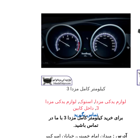
کیلومتر کامل مزدا 3
آفت
لوازم یدکی مزدا
,
استوک
,
لوازم یدکی مزدا
لوازم یدکی مزدا
3
,
داخل کابین
2
,
تماس بگیرید
تم
برای خرید کیلومتر کامل مزدا 3 با ما در
تماس باشید.
آدرس :
میدان امام خمینی، خیابان امیرکبیر
آدرس :
میدان اما