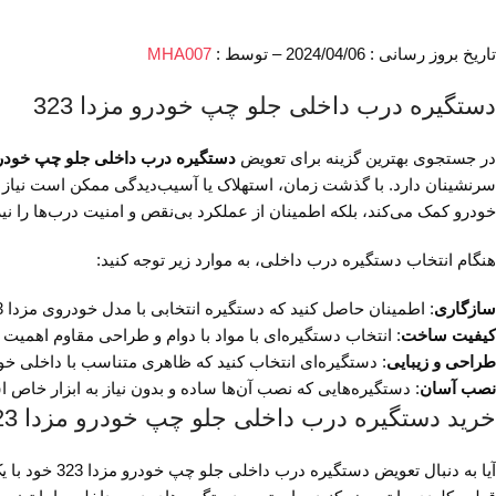
تاریخ بروز رسانی : 2024/04/06 – توسط :
MHA007
دستگیره درب داخلی جلو چپ خودرو مزدا 323
در جستجوی بهترین گزینه برای تعویض
دستگیره درب داخلی جلو چپ خودرو مز
خودرو کمک می‌کند، بلکه اطمینان از عملکرد بی‌نقص و امنیت درب‌ها را نیز
هنگام انتخاب دستگیره درب داخلی، به موارد زیر توجه کنید:
سازگاری
: اطمینان حاصل کنید که دستگیره انتخابی با مدل خودروی مزدا 323 شما سازگار است.
کیفیت ساخت
: انتخاب دستگیره‌ای با مواد با دوام و طراحی مقاوم اهمیت 
طراحی و زیبایی
: دستگیره‌ای انتخاب کنید که ظاهری متناسب با داخلی خ
نصب آسان
: دستگیره‌هایی که نصب آن‌ها ساده و بدون نیاز به ابزار خاص 
خرید دستگیره درب داخلی جلو چپ خودرو مزدا 323 از فروشگاه لوازم یدکی مزدا توکیو
آیا به دنبال تعویض دستگیره درب داخلی جلو چپ خودرو مزدا 323 خود با یک گزینه با کیفیت هستید؟