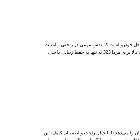
خل خودرو است که نقش مهمی در راحتی و امنیت
سرنشینان دارد. با گذشت زمان، استهلاک یا آسیب‌دیدگی ممکن است نیاز به تعویض این قطعه را ایجاد کند. انتخاب یک دستگیره درب داخلی با کیفیت بالا برای مزدا 323 نه تنها به حفظ زیبایی داخلی
ن را می‌دهد تا با خیال راحت و اطمینان کامل، این