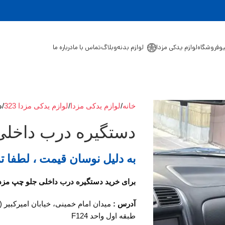
یو
فروشگاه
لوازم یدکی مزدا
لوازم بدنه
وبلاگ
تماس با ما
درباره ما
خانه
لوازم یدکی مزدا
لوازم یدکی مزدا 323
د
دستگیره درب داخلی ج
به دلیل نوسان قیمت ، لطفا ت
برای خرید دستگیره درب داخلی جلو چپ مزدا 323 با ما در تماس باشی
آدرس :
میدان امام خمینی، خیابان امیرکبیر 
طبقه اول واحد F124