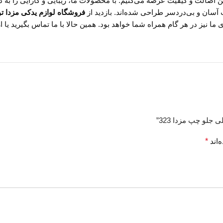
ن اصالت و کیفیت عرضه می‌کنیم. با محصولات ما، زیبایی و کارایی را به د
 آسان و بی‌دردسر طراحی شده‌اند. بازدید از
فروشگاه لوازم یدکی مزدا تو
ا نیز در هر گام همراه شما خواهد بود. همین حالا با ما تماس بگیرید یا ا
جلو چپ مزدا 323”
‌اند
*