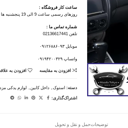
ساعت کار فروشگاه :
روزهای رسمی ساعت 9 الی 19 پنجشنبه ها ساعت 9 الی 14
شماره تماس ما :
تلفن 02136617441
موبایل ۰۹۱۲۶۸۸۶۰۹۳
واتساپ ۰۹۱۹۴۲۰۰۳۲۹
افزودن به مقایسه
افزودن به علاق
دسته:
استوک
,
داخل کابین
,
لوازم یدکی مزدا
اشتراک‌گذاری:
توضیحات
حمل و نقل و تحویل