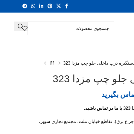
ستگیره درب داخلی جلو چپ مزدا 323
لو چپ مزدا 323
ماس بگیرید
د.
(چراغ برق)، تقاطع خیابان ملت، مجتمع تجاری سپهر،