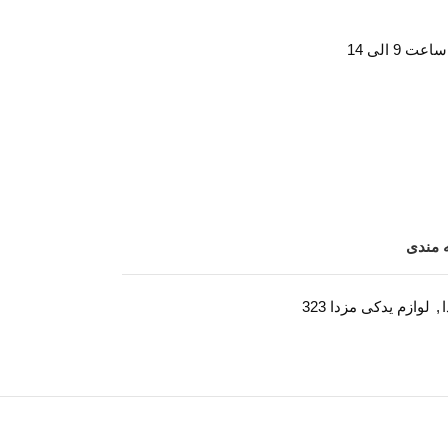
ه مندی
,
لوازم یدکی مزدا 323