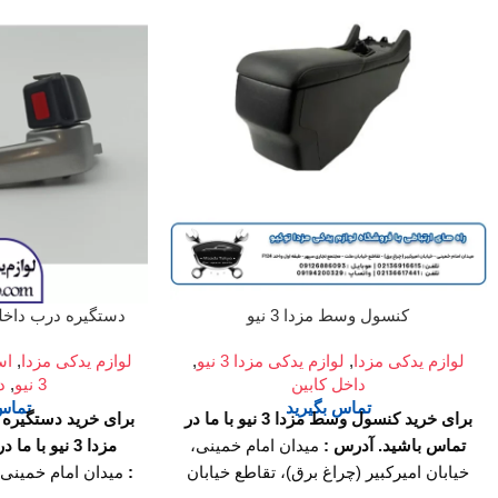
کنسول وسط مزدا 3 نیو
دستگیره درب داخلی ج
لوازم یدکی مزدا
,
لوازم یدکی مزدا 3 نیو
,
لوازم یدکی مزدا
,
اس
داخل کابین
3 نیو
,
د
تماس بگیرید
تماس 
برای خرید کنسول وسط مزدا 3 نیو با ما در
برای خرید دستگیره
تماس باشید.
آدرس :
میدان امام خمینی،
مزدا 3 نیو با ما در تماس باشید.
خیابان امیرکبیر (چراغ برق)، تقاطع خیابان
:
میدان امام خمینی، 