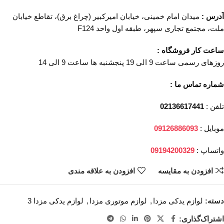
آدرس :
میدان امام خمینی، خیابان امیرکبیر (چراغ برق)، تقاطع خیابان
ملت، مجتمع تجاری سپهر، طبقه اول واحد F124
ساعت کار فروشگاه :
روزهای رسمی ساعت 9 الی 19 پنجشنبه ها ساعت 9 الی 14
شماره تماس ما :
تلفن :
02136617441
موبایل :
09126886093
واتساپ :
09194200329
افزودن به مقایسه
افزودن به علاقه مندی
دسته:
لوازم یدکی مزدا
,
لوازم موتوری مزدا
,
لوازم یدکی مزدا 3
اشتراک‌گذاری: