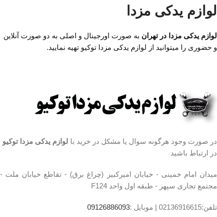
خمینی، خیابان امیرکبیر
لوازم یدکی مزدا
(چراغ برق)، تقاطع
(چراغ برق)، تقاطع
خیابان ملت، مجتمع
خیابان ملت، مجتمع
لوازم یدکی مزدا در تهران
به صورت اورجینال و اصلی به دو صورت آنلاین
تجاری سپهر، طبقه اول
و حضوری را میتوانید از لوازم یدکی مزدا توکیو تهیه نمایید.
تجاری سپهر، طبقه اول
واحد F124
واحد F124
ساعت کار فروشگاه
ساعت کار فروشگاه
:
روزهای رسمی ساعت
:
روزهای رسمی ساعت
9 الی 19 پنجشنبه ها
9 الی 19 پنجشنبه ها
ساعت 9 الی 14
ساعت 9 الی 14
شماره تماس ما :
تلفن
در صورت وجود هرگونه سوال یا مشکل در خرید با
لوازم یدکی مزدا توکیو
شماره تماس ما :
تلفن
02136617441 موبایل
در ارتباط باشید
02136617441 موبایل
۰۹۱۲۶۸۸۶۰۹۳ واتساپ
۰۹۱۲۶۸۸۶۰۹۳ واتساپ
میدان امام خمینی - خیابان امیرکبیر (چراغ برق) - تقاطع خیابان ملت -
۰۹۱۹۴۲۰۰۳۲۹
۰۹۱۹۴۲۰۰۳۲۹
مجتمع تجاری سپهر - طبقه اول واحد F124
تلفن:02136916615 |
موبایل :
09126886093