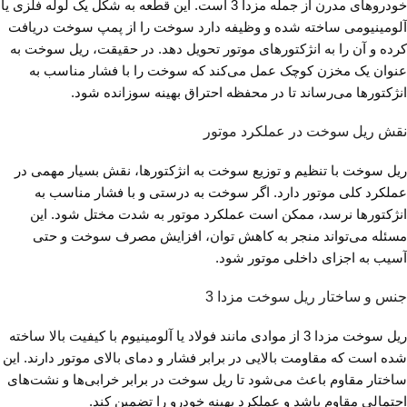
خودروهای مدرن از جمله مزدا 3 است. این قطعه به شکل یک لوله فلزی یا
آلومینیومی ساخته شده و وظیفه دارد سوخت را از پمپ سوخت دریافت
کرده و آن را به انژکتورهای موتور تحویل دهد. در حقیقت، ریل سوخت به
عنوان یک مخزن کوچک عمل می‌کند که سوخت را با فشار مناسب به
انژکتورها می‌رساند تا در محفظه احتراق بهینه سوزانده شود.
نقش ریل سوخت در عملکرد موتور
ریل سوخت با تنظیم و توزیع سوخت به انژکتورها، نقش بسیار مهمی در
عملکرد کلی موتور دارد. اگر سوخت به درستی و با فشار مناسب به
انژکتورها نرسد، ممکن است عملکرد موتور به شدت مختل شود. این
مسئله می‌تواند منجر به کاهش توان، افزایش مصرف سوخت و حتی
آسیب به اجزای داخلی موتور شود.
جنس و ساختار ریل سوخت مزدا 3
ریل سوخت مزدا 3 از موادی مانند فولاد یا آلومینیوم با کیفیت بالا ساخته
شده است که مقاومت بالایی در برابر فشار و دمای بالای موتور دارند. این
ساختار مقاوم باعث می‌شود تا ریل سوخت در برابر خرابی‌ها و نشت‌های
احتمالی مقاوم باشد و عملکرد بهینه خودرو را تضمین کند.