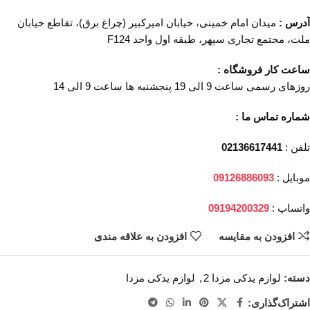
آدرس :
میدان امام خمینی، خیابان امیرکبیر (چراغ برق)، تقاطع خیابان
ملت، مجتمع تجاری سپهر، طبقه اول واحد F124
ساعت کار فروشگاه :
روزهای رسمی ساعت 9 الی 19 پنجشنبه ها ساعت 9 الی 14
شماره تماس ما :
تلفن :
02136617441
موبایل :
09126886093
واتساپ :
09194200329
افزودن به مقایسه
افزودن به علاقه مندی
دسته:
لوازم یدکی مزدا 2
,
لوازم یدکی مزدا
اشتراک‌گذاری: