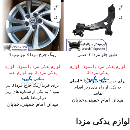
طبق جلو مزدا ۳ اصلی
رینگ چرخ مزدا 3 نیو تیپ 4
لوازم یدکی مزدا
,
استوک
,
لوازم
لوازم یدکی مزدا
,
استوک
,
لوازم
یدکی مزدا 3
یدکی مزدا 3 نیو
,
لوازم بدنه
تماس بگیرید
تماس بگیرید
برای خرید
طبق جلو مزدا ۳ اصلی
برای خرید رینگ چرخ مزدا 3 نیو
به یکی از راه های زیر اقدام
تیپ 4 به یکی از شماره های زیر
نمایید.
در ارتباط باشید:
میدان امام خمینی،خیابان
میدان امام خمینی،خیابان
امیرکبیر (چراغ برق)
امیرکبیر (چراغ برق)
،تقاطع خیابان ملت
،تقاطع خیابان ملت
لوازم یدکی مزدا
،مجتمع تجاری سپهر،طبقه
،مجتمع تجاری سپهر،طبقه
اول واحد F124