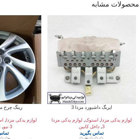
محصولات مشابه
ایربگ داشبورد مزدا 3
رینگ چرخ مزدا 3 نیو
لوازم یدکی مزدا
,
استوک
,
لوازم یدکی مزدا
لوازم یدکی مزدا
,
اس
3
,
داخل کابین
3 نیو
,
ل
تماس بگیرید
تماس 