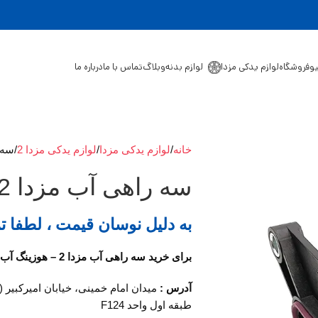
یو
فروشگاه
لوازم یدکی مزدا
لوازم بدنه
وبلاگ
تماس با ما
درباره ما
خانه
لوازم یدکی مزدا
لوازم یدکی مزدا 2
سه راهی
سه راهی آب مزدا 2 – هوزینگ آب مزدا 2
به دلیل نوسان قیمت ، لطفا ت
برای خرید سه راهی آب مزدا 2 – هوزینگ آب مزدا 2 با ما در تماس باشید.
آدرس :
میدان امام خمینی، خیابان امیرکبیر 
طبقه اول واحد F124