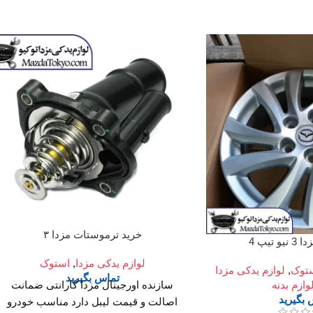
خرید ترموستات مزدا ۳
 تیپ 4
لوازم یدکی مزدا
,
استوک
توک
,
لوازم یدکی مزدا
تماس بگیرید
وازم بدنه
سازنده اورجینال مزدا گارانتی ضمانت
بگیرید
اصالت و قیمت لیبل دارد مناسب خودرو