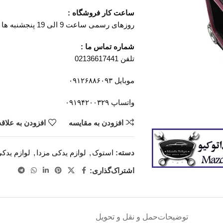
ساعت کار فروشگاه :
روزهای رسمی ساعت 9 الی 19 پنجشنبه ها ساعت 9 الی 14
شماره تماس ما :
تلفن 02136617441
موبایل ۰۹۱۲۶۸۸۶۰۹۳
واتساپ ۰۹۱۹۴۲۰۰۳۲۹
افزودن به مقایسه
افزودن به علاق
دسته:
استوک
,
لوازم یدکی مزدا
,
لوازم یدکی
اشتراک‌گذاری:
توضیحات
حمل و نقل و تحویل