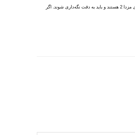
در این مقاله، به شما جزئیات جامع در مورد سه راهی آب مزدا 2 و هوزینگ آب مزدا 2 ارائه دادیم. این قطعات بسیار حیاتی برای عملکرد بهینه خودروی مزدا 2 هستند و باید به دقت نگه‌داری شوند. اگر