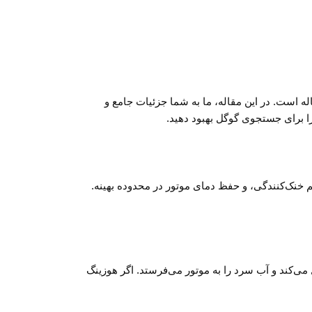
ه‌مندی‌تان باشد، این مقاله است. در این مقاله، ما به شما جزئیات جامع و
ین آب به موتور، ایجاد سیستم خنک‌کنندگی، و حفظ دمای موتور در محدوده بهینه.
‌ای بین سه راهی و رادیاتور عمل می‌کند و آب سرد را به موتور می‌فرستد. اگر هوزینگ