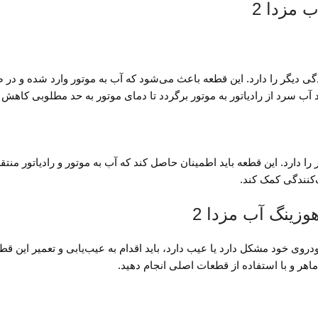
ستم خنک‌کنندگی دیگر را دارد. این قطعه باعث می‌شود که آب به موتور وارد شده و
زدا 2 به رادیاتور و به موتور را دارد. این قطعه باید اطمینان حاصل کند که آب به موتور و
 که متوجه شوید سه راهی آب مزدا 2 یا هوزینگ آب مزدا 2 در خودروی خود مشکل دارد یا عیب دارد، باید اقدام به عی
هر و با استفاده از قطعات اصلی انجام دهید.