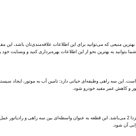
ی اطلاعات برای سه راهی آب مزدا 2 و هوزینگ آب مزدا 2 خود، بهترین منبعی که می‌توانید برای این اطلاعات علاق
ه راهی آب مزدا 2، یکی از اجزای بسیار مهم در سیستم خودروی مزدا 2 است. این سه راهی وظیفه‌ای حیاتی دارد: تام
تور و کاهش عمر مفید خودرو شود.
هوزینگ آب مزدا 2 نیز یکی از اجزای مهم در سیستم خنک‌کنندگی ماشین مزدا 2 می‌باشد. این قطعه به عنوان واسطه
ابی آن شود.