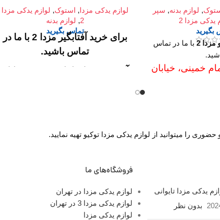
توک
,
لوازم بدنه
,
سپر
لوازم یدکی مزدا
,
استوک
,
لوازم یدکی مزدا
 یدکی مزدا 2
2
,
لوازم بدنه
بگیرید
تماس بگیرید
برای خرید آفتابگیر مزدا 2
با ما در
مزدا 2
با ما در تماس
تماس باشید.
شید.
ام خمینی، خیابان
آدرس :
میدان امام خمینی، خیابان
رق)، تقاطع خیابان
امیرکبیر (چراغ برق)، تقاطع خیابان
اری سپهر، طبقه
ملت، مجتمع تجاری سپهر، طبقه
F124
اول واحد F124
شگاه : روزهای
ساعت کار فروشگاه :
وری را میتوانید از لوازم یدکی مزدا توکیو تهیه نمایید.
رسمی ساعت 9 الی 19 پنجشنبه
روزهای رسمی ساعت 9 الی 19
14
پنجشنبه ها ساعت 9 الی 14
فروشگاه‌های ما
س ما : تلفن
شماره تماس ما :
تلفن
02136617441 موبایل
زم یدکی مزدا تایوانی
لوازم یدکی مزدا در تهران
02136617441 موبایل
لوازم یدکی مزدا 3 در تهران
۰۹۱۲۶۸۸۶۰۹۳ واتساپ
202
بدون نظر
۰۹۱۲۶۸۸۶۰۹۳ واتساپ
لوازم یدکی مزدا