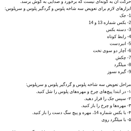
حرکت آن به گونه‌ای نیست که برخورد و صدایی به گوش برسد.
ابزارهای لازم برای تعویض سه شاخه پلوس و گردگیر پلوس و سرپلوس:
1- جک
2- بکس شماره 13 و 14
3- دسته بکس
4- رابط کوتاه
5- انبردست
6- آچار دو سوی تخت
7- چکش
8- میلگرد
9- گیره نسوز
مراحل تعویض سه شاخه پلوس و گردگیر پلوس و سرپلوس:
۱- در ابتدا پیچ‌های چرخ و مهره‌های پلوس را شل کنید.
۲- سپس جک را قرار دهید.
۳- مهره‌ها و چرخ را باز کنید.
۴- با بکس شماره 14، مهره و پیچ سگ دست را باز کنید.
۵- با میلگرد روی