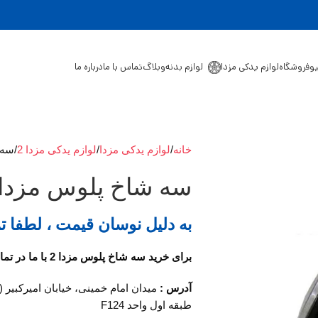
یو
فروشگاه
لوازم یدکی مزدا
لوازم بدنه
وبلاگ
تماس با ما
درباره ما
خانه
لوازم یدکی مزدا
لوازم یدکی مزدا 2
سه 
سه شاخ پلوس مزدا 2
به دلیل نوسان قیمت ، لطفا ت
برای خرید سه شاخ پلوس مزدا 2 با ما در تماس باشید.
آدرس :
میدان امام خمینی، خیابان امیرکبیر 
طبقه اول واحد F124