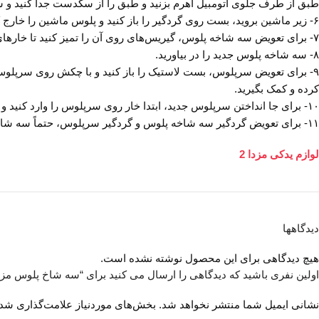
طبق از طرف جلوی اتومبیل اهرم بزنید و طبق را از سگدست جدا کنید و س
۶- زیر ماشین بروید، بست روی گردگیر را باز کنید و پلوس ماشین را خارج کنید، سپس سرگیربکس را بیرون بیاورید و اگر سه شاخه پلوس آسیب دیده بود، درون سرگیربکس را حتماً تمیز کنید.
۷- برای تعویض سه شاخه پلوس، گیریس‌های روی آن را تمیز کنید تا خارهای روی سه شاخه پلوس دیده شود.
۸- سه شاخه پلوس جدید را در بیاورید.
۹- برای تعویض سرپلوس، بست لاستیک را باز کنید و با چکش روی سرپلوس
کرده و کمک بگیرید.
۱۰- برای جا انداختن سرپلوس جدید، ابتدا خار روی سرپلوس را وارد کنید و سپس درون سرپلوس را گیریس بزنید و میل پلوس را بر روی سرپلوس چفت کرده و با زدن چند ضربه به جایش بندازید.
۱۱- برای تعویض گردگیر سه شاخه پلوس و گردگیر سرپلوس، حتماً سه شاخه پلوس را باز کنید و تنها از سمت راست آن بیرون آورید.
لوازم یدکی مزدا 2
دیدگاهها
هیچ دیدگاهی برای این محصول نوشته نشده است.
اولین نفری باشید که دیدگاهی را ارسال می کنید برای “سه شاخ پلوس مزدا 
نشانی ایمیل شما منتشر نخواهد شد.
بخش‌های موردنیاز علامت‌گذاری شده