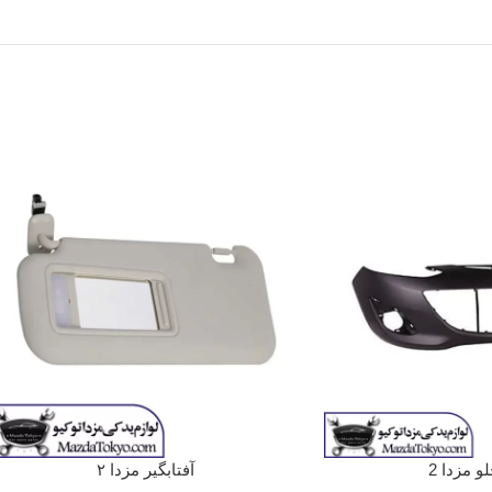
و مزدا 2
آفتابگیر مزدا ۲