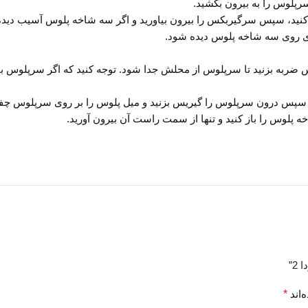
رپلوس را به بیرون بکشید.
 ضربه بزنید تا سرپلوس از محلش جدا شود. توجه کنید که اگر سرپلوس با
2”
‌اند
*