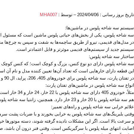
تاریخ بروز رسانی : 2024/04/06 – توسط :
MHA007
سیستم سه شاخه پلوس در ماشین‌ها:
سه شاخه پلوس، یکی از بخش‌های حیاتی پلوس ماشین است که مسئول انتقا
در مدل‌های قدیمی، نیرو از طریق ساچمه‌ها به شفت و سپس به چرخ‌ها من
سیستم جدید از سیستم‌های قدیمی موثرتر و قابل اعتماد‌تر است.
ساختار سه شاخه پلوس:
سه شاخه پلوس دارای دو نوع کنس، بزرگ و کوچک است؛ که کنس کوچک بیش
در تفتان پارت، سه شاخه پلوس برای خودروهای 405، 206، پراید، ال 90 و زانتیا قابل دسترسی است.
انواع سه شاخه پلوس در ماشین‌های تفتان پارت:
هم سه شاخه پلوس با 20 خار و 23 خار دارد. همچنین، زانتیا سه شاخه پلوس با 34 خار دارد.
علائم خرابی سه شاخه پلوس و راه‌های تعمیر:
وقتی بلبرینگ‌های سه شاخه پلوس به خرابی بخورند و با ضربات پشت سره
و سرعت بالا است. اگر این مشکلات نادیده گرفته شوند، دسته موتورها خر
اصابت انتهای میله پلوس با سرگیربکس است. وقتی فنر درون آن باشد، صد