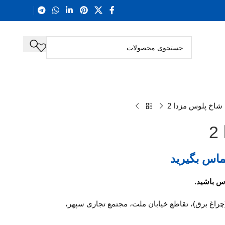
شاخ پلوس مزدا 2
ماس بگیرید
(چراغ برق)، تقاطع خیابان ملت، مجتمع تجاری سپهر،