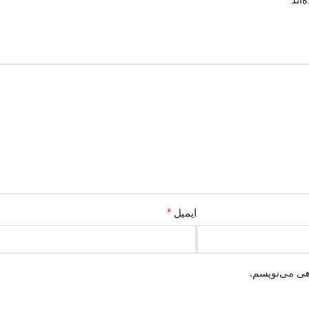
ایمیل
*
هی می‌نویسم.