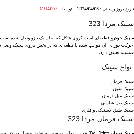
تاریخ بروز رسانی : 2024/04/06 – توسط :
MHA007
سیبک مزدا 323
سیبک خودرو
قطعه‌ای است کروی شکل که به آن یک بازو وصل شده است. 
حرکت دورانی آن موجب شده تا قطعه‌ای که در بخش بازوی سیبک وصل شده،
سیستم تعلیق دارد.
انواع سیبک­
سیبک فرمان
سیبک طبق
سیبک میل فرمان
سیبک بغل شاسی
سیبک طبق لاستیکی و فلزی
سیبک فرمان مزدا 323
سیبک فرمان
(Ball Joint) هم چرخ‌ها را به سیستم تعلیق متصل 