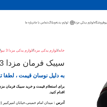
یو
فروشگاه
لوازم یدکی مزدا
لوازم بدنه
وبلاگ
تماس با ما
درباره ما
خانه
لوازم یدکی مزدا
لوازم یدکی مزدا 3 نیو
سیبک فرمان مزدا 323
به دلیل نوسان قیمت ، لطفا ت
اقدام کنید.
آدرس :
میدان امام خمینی،خیابان امیرکبیر (