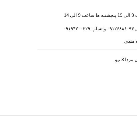
 14
ه مندی
دا 3 نیو