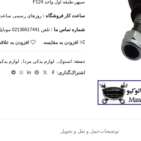
سپهر،طبقه اول واحد F124
ساعت کار فروشگاه :
روزهای رسمی ساعت 9 الی 19 پنجشنبه ها ساعت 9 الی
شماره تماس ما :
تلفن 02136617441 موبایل ۰۹۱۲۶۸۸۶۰۹۳ واتساپ ۰۹۱۹۴۲۰۰۳۲۹
افزودن به مقایسه
افزودن به علاق
دسته:
استوک
,
لوازم یدکی مزدا
,
لوازم یدکی مز
اشتراک‌گذاری:
توضیحات
حمل و نقل و تحویل