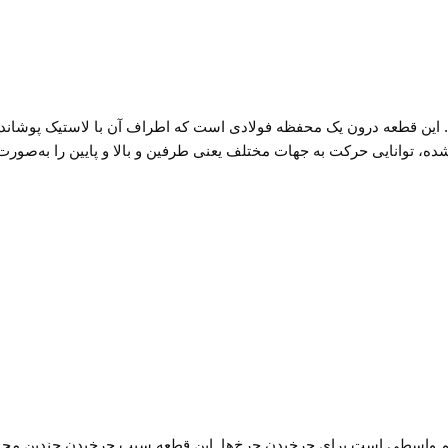
این قطعه درون یک محفظه فولادی است که اطراف آن با لاستیک پوشاند
 توانایی حرکت به جهات مختلف یعنی طرفین و بالا و پایین را به‌صورت
می‌کند و هم واسطی است برای چرخیدن چرخ‌ها. این قطعه سبب چرخیدن چندین م