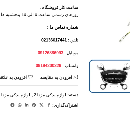
ساعت کار فروشگاه :
روزهای رسمی ساعت 9 الی 19 پنجشنبه ها ساعت 9 الی 14
شماره تماس ما :
تلفن :
02136617441
موبایل :
09126886093
واتساپ :
09194200329
افزودن به مقایسه
افزودن به علاق
دسته:
لوازم یدکی مزدا 2
,
لوازم یدکی مزدا
اشتراک‌گذاری: