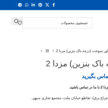
ور سوخت (درجه باک بنزین) مزدا 2
ک بنزین) مزدا 2
ماس بگیرید
اشید.
(چراغ برق)، تقاطع خیابان ملت، مجتمع تجاری سپهر،