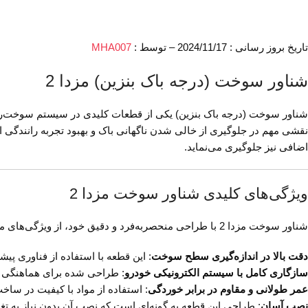
تاریخ بروز رسانی : 2024/11/17 – توسط :
MHA007
شناور سوخت (درجه باک بنزین) مزدا 2
نقشی مهم در جلوگیری از خالی شدن ناگهانی باک و بهبود تجربه رانندگی ای
اضافی نیز جلوگیری می‌نماید.
ویژگی‌های کلیدی شناور سوخت مزدا 2
شناور سوخت مزدا 2 با طراحی منحصربه‌فرد و دقیق خود، از ویژگی‌های مهمی برخوردار است که شامل موارد زیر می‌شود:
دقت بالا در اندازه‌گیری سطح سوخت
: این قطعه با استفاده از فناوری پ
سازگاری کامل با سیستم الکترونیکی خودرو
: طراحی شده برای هماهنگی کام
عمر طولانی و مقاوم در برابر خوردگی
: استفاده از مواد با کیفیت در سا
نصب آسان
: طراحی این قطعه به گونه‌ای است که نصب آن بدون نیاز به تغ