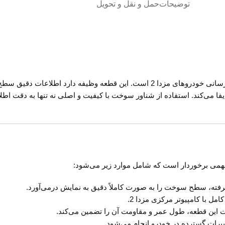
توضیحات
حمل و نقل و تحویل
شناور سوخت (درجه باک بنزین) یکی از قطعات کلیدی در سیستم سوخت‌رسانی خودروهای مزدا 2 اس
فا می‌کند. استفاده از شناور سوخت با کیفیت و اصلی نه تنها به دقت اطل
یشرفته، سطح سوخت را به صورت کاملاً دقیق به نمایش درمی‌آورد.
ل با کامپیوتر مرکزی مزدا 2.
خت این قطعه، طول عمر و مقاومت آن را تضمین می‌کند.
ییرات گسترده در خودرو انجام می‌شود.