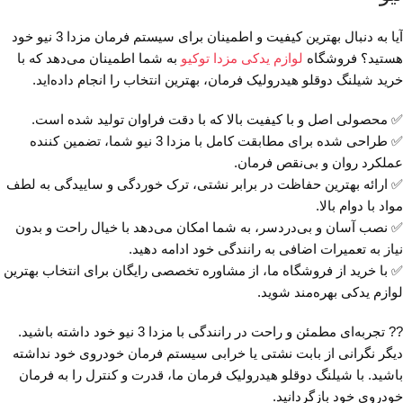
آیا به دنبال بهترین کیفیت و اطمینان برای سیستم فرمان مزدا 3 نیو خود
هستید؟ فروشگاه
لوازم یدکی مزدا توکیو
به شما اطمینان می‌دهد که با
خرید شیلنگ دوقلو هیدرولیک فرمان، بهترین انتخاب را انجام داده‌اید.
✅ محصولی اصل و با کیفیت بالا که با دقت فراوان تولید شده است.
✅ طراحی شده برای مطابقت کامل با مزدا 3 نیو شما، تضمین کننده
عملکرد روان و بی‌نقص فرمان.
✅ ارائه بهترین حفاظت در برابر نشتی، ترک خوردگی و ساییدگی به لطف
مواد با دوام بالا.
✅ نصب آسان و بی‌دردسر، به شما امکان می‌دهد با خیال راحت و بدون
نیاز به تعمیرات اضافی به رانندگی خود ادامه دهید.
✅ با خرید از فروشگاه ما، از مشاوره تخصصی رایگان برای انتخاب بهترین
لوازم یدکی بهره‌مند شوید.
?? تجربه‌ای مطمئن و راحت در رانندگی با مزدا 3 نیو خود داشته باشید.
دیگر نگرانی از بابت نشتی یا خرابی سیستم فرمان خودروی خود نداشته
باشید. با شیلنگ دوقلو هیدرولیک فرمان ما، قدرت و کنترل را به فرمان
خودروی خود بازگردانید.