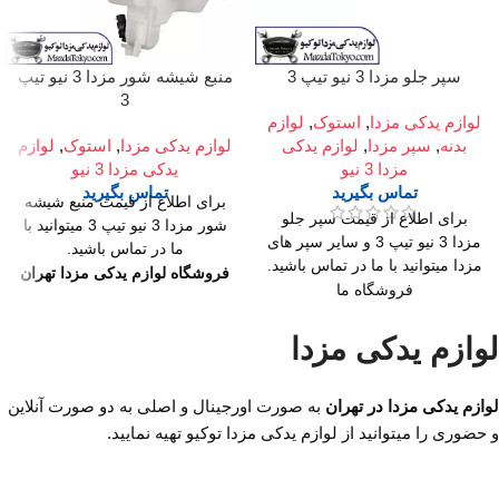
سپر جلو مزدا 3 نیو تیپ 3
منبع شیشه شور مزدا 3 نیو تیپ
3
لوازم یدکی مزدا
,
استوک
,
لوازم
بدنه
,
سپر مزدا
,
لوازم یدکی
لوازم یدکی مزدا
,
استوک
,
لوازم
مزدا 3 نیو
یدکی مزدا 3 نیو
تماس بگیرید
تماس بگیرید
برای اطلاع از قیمت منبع شیشه
برای اطلاع از قیمت سپر جلو
شور مزدا 3 نیو تیپ 3 میتوانید با
مزدا 3 نیو تیپ 3 و سایر سپر های
ما در تماس باشید.
مزدا میتوانید با ما در تماس باشید.
فروشگاه لوازم یدکی مزدا تهران
فروشگاه ما
میدان امام خمینی،خیابان
میدان امام خمینی،خیابان
امیرکبیر (چراغ برق)
امیرکبیر (چراغ برق)
لوازم یدکی مزدا
،تقاطع خیابان ملت
،تقاطع خیابان ملت
،مجتمع تجاری سپهر،طبقه
،مجتمع تجاری سپهر،طبقه
لوازم یدکی مزدا در تهران
به صورت اورجینال و اصلی به دو صورت آنلاین
اول واحد F124
اول واحد F124
و حضوری را میتوانید از لوازم یدکی مزدا توکیو تهیه نمایید.
ساعت کار فروشگاه
روزهای
ساعت کار فروشگاه
روزهای
رسمی ساعت 9 الی 19 پنجشنبه
رسمی ساعت 9 الی 19 پنجشنبه
ها ساعت 9 الی 14 شماره تماس