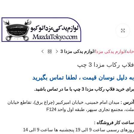
برای بزرگنمایی کلیک کنید
خانه
لوازم یدکی مزدا
لوازم یدکی مزدا 3
فلاپ رکاب مزدا 3 چپ
به دلیل نوسان قیمت ، لطفا تماس بگیرید
برای خرید فلاپ رکاب مزدا 3 چپ با ما در تماس باشید.
آدرس :
میدان امام خمینی، خیابان امیرکبیر (چراغ برق)، تقاطع خیابان
ملت، مجتمع تجاری سپهر، طبقه اول واحد F124
ساعت کار فروشگاه :
روزهای رسمی ساعت 9 الی 19 پنجشنبه ها ساعت 9 الی 14