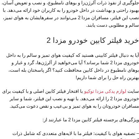
جلوگیری از نفوذ ذرات آلرژن‌زا و بوهای نامطبوع، و نصب و تعویض آسان،
بهبود راحتی و بهداشت در داخل خودرو را به کاربران خود ارائه می‌دهد. با
نصب این فیلتر، مسافران مزدا 2 می‌توانند در سفرهایشان به هوای تمیز،
سالم و مطلوبی دست یابند.
خرید فیلتر کابین خودرو مزدا 2
آیا به دنبال فیلتر کابینی هستید که کیفیت هوای تمیز و سالم را به داخل
خودروی مزدا 2 شما برساند؟ آیا می‌خواهید از آلرژن‌ها، گرد و غبار و
بوهای نامطبوع در داخل کابین محافظت کنید؟ اگر پاسختان بله است،
بهترین راه حل را برای شما داریم!
سایت
لوازم یدکی مزدا توکیو
با افتخار فیلتر کابین اصلی و با کیفیت برای
خودروی مزدا 2 را ارائه می‌دهد. با تهیه و نصب این فیلتر، شما و سایر
مسافران خودروتان را به هوای تمیز و بی‌عیب و نقص دعوت می‌کنید.
ویژگی‌های برجسته فیلتر کابین مزدا 2 ما عبارتند از:
– تصفیه هوای با کیفیت: فیلتر ما با لایه‌های متعددی که شامل ذرات