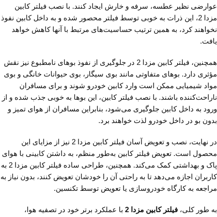
عوارضی نظیر عطسه، سرفه و خارش ایجاد کنند. با نصب فیلتر کابین
مزدا 2، این ذرات به خوبی توسط فیلتر محصور شده و به داخل کابین نفوذ
نخواهند کرد، به همین ترتیب حساسیت‌های مرتبط با آنها کاهش خواهد
یافت.
همچنین، فیلتر کابین مزدا 2 در جلوگیری از نفوذ بوهای نامطبوع نیز نقش
مؤثری دارد. بوهای متفاوتی مانند بوی سیگار، بوی حیوانات خانگی و بوی
مواد شیمیایی ممکن است وارد کابین خودرو شوند و برای مسافران
ناراحت‌کننده باشند. با نصب فیلتر کابین، این بوها به خوبی جذب شده و از
ورود به داخل کابین جلوگیری می‌شود، بنابراین مسافران از هوای تمیز و
بدون بو در داخل خودرو لذت خواهند برد.
در نهایت، نصب و تعویض آسان فیلتر کابین مزدا 2 نیز از مزایای این
محصول است. تعویض فیلتر کابین به‌طور منظم، به داشتن کابینی با هوای
پاک و بهداشتی کمک می‌کند. همچنین، طراحی ساده فیلتر کابین مزدا 2 به
کاربران اجازه می‌دهد تا به راحتی آن را خودشان تعویض کنند، بدون نیاز به
مراجعه به کارگاه خودروسازی یا تعویض توسط تکنسین.
به طور کلی،
فیلتر کابین مزدا 2
با عملکرد برتر خود در تصفیه هوا،