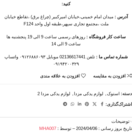
کنید:
آدرس :
میدان امام خمینی،خیابان امیرکبیر (چراغ برق) ،تقاطع خیابان
ملت ،مجتمع تجاری سپهر،طبقه اول واحد F124
ساعت کار فروشگاه :
روزهای رسمی ساعت 9 الی 19 پنجشنبه ها
ساعت 9 الی 14
شماره تماس ما :
تلفن 02136617441 موبایل ۰۹۱۲۶۸۸۶۰۹۳ واتساپ
۰۹۱۹۴۲۰۰۳۲۹
افزودن به مقایسه
افزودن به علاقه مندی
دسته:
استوک
,
لوازم یدکی مزدا
,
لوازم یدکی مزدا 2
اشتراک‌گذاری:
توضیحات
تاریخ بروز رسانی : 2024/04/06 – توسط :
MHA007