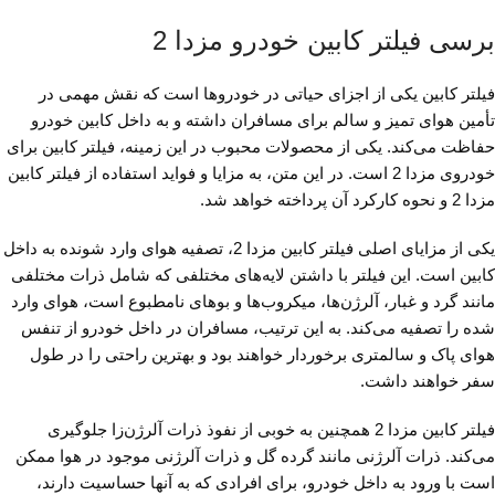
برسی فیلتر کابین خودرو مزدا 2
فیلتر کابین یکی از اجزای حیاتی در خودروها است که نقش مهمی در
تأمین هوای تمیز و سالم برای مسافران داشته و به داخل کابین خودرو
حفاظت می‌کند. یکی از محصولات محبوب در این زمینه، فیلتر کابین برای
خودروی مزدا 2 است. در این متن، به مزایا و فواید استفاده از فیلتر کابین
مزدا 2 و نحوه کارکرد آن پرداخته خواهد شد.
یکی از مزایای اصلی فیلتر کابین مزدا 2، تصفیه هوای وارد شونده به داخل
کابین است. این فیلتر با داشتن لایه‌های مختلفی که شامل ذرات مختلفی
مانند گرد و غبار، آلرژن‌ها، میکروب‌ها و بوهای نامطبوع است، هوای وارد
شده را تصفیه می‌کند. به این ترتیب، مسافران در داخل خودرو از تنفس
هوای پاک و سالمتری برخوردار خواهند بود و بهترین راحتی را در طول
سفر خواهند داشت.
فیلتر کابین مزدا 2 همچنین به خوبی از نفوذ ذرات آلرژن‌زا جلوگیری
می‌کند. ذرات آلرژنی مانند گرده گل و ذرات آلرژنی موجود در هوا ممکن
است با ورود به داخل خودرو، برای افرادی که به آنها حساسیت دارند،