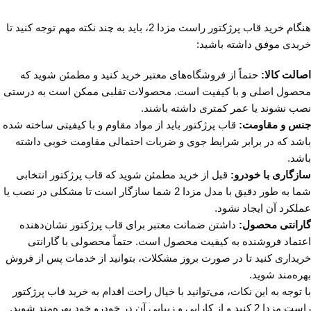
هنگام خرید قاب پرژکتور راست مزدا 2، باید به چند نکته مهم توجه کنید تا
خریدی موفق داشته باشید:
اصالت کالا:
حتماً از فروشگاه‌های معتبر خرید کنید و مطمئن شوید که
محصول اصلی و با کیفیت است. محصولات تقلبی ممکن است به درستی
نصب نشوند یا عمر کمتری داشته باشند.
جنس و مقاومت:
قاب پرژکتور باید از مواد مقاوم و با کیفیتی ساخته شده
باشد که در برابر شرایط جوی و ضربات احتمالی مقاومت خوبی داشته
باشد.
سازگاری با خودرو:
قبل از خرید مطمئن شوید که قاب پرژکتور انتخابی
شما به طور دقیق با مدل مزدا 2 شما سازگار است تا مشکلی در نصب یا
عملکرد آن ایجاد نشود.
گارانتی محصول:
داشتن ضمانت معتبر برای قاب پرژکتور نشان‌دهنده
اعتماد فروشنده به کیفیت محصول است. حتماً محصولی با گارانتی
خریداری کنید تا در صورت بروز مشکلات، بتوانید از خدمات پس از فروش
بهره‌مند شوید.
با توجه به این نکات، می‌توانید با خیال راحت اقدام به خرید قاب پرژکتور
راست مزدا 2 کنید و از کارایی و زیبایی آن در خودرو خود بهره‌مند شوید.