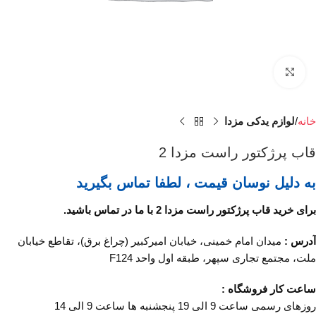
برای بزرگنمایی کلیک کنید
خانه
لوازم یدکی مزدا
قاب پرژکتور راست مزدا 2
به دلیل نوسان قیمت ، لطفا تماس بگیرید
برای خرید قاب پرژکتور راست مزدا 2 با ما در تماس باشید.
آدرس :
میدان امام خمینی، خیابان امیرکبیر (چراغ برق)، تقاطع خیابان
ملت، مجتمع تجاری سپهر، طبقه اول واحد F124
ساعت کار فروشگاه :
روزهای رسمی ساعت 9 الی 19 پنجشنبه ها ساعت 9 الی 14