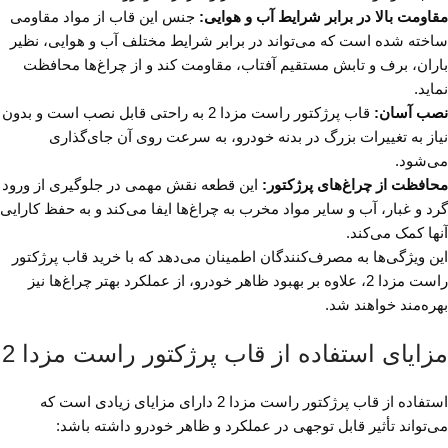
مقاومت بالا در برابر شرایط آب و هوایی:
جنس این قاب از مواد مقاومی
ساخته شده است که می‌تواند در برابر شرایط مختلف آب و هوایی، نظیر
باران، برف و تابش مستقیم آفتاب، مقاومت کند و از چراغ‌ها محافظت
نماید.
نصب آسان:
قاب پرژکتور راست مزدا 2 به راحتی قابل نصب است و بدون
نیاز به تغییرات بزرگ در بدنه خودرو، به سرعت روی آن جای‌گذاری
می‌شود.
محافظت از چراغ‌های پرژکتور:
این قطعه نقش مهمی در جلوگیری از ورود
گرد و غبار، آب و سایر مواد مخرب به چراغ‌ها ایفا می‌کند و به حفظ کارایی
آنها کمک می‌کند.
این ویژگی‌ها به مصرف‌کنندگان اطمینان می‌دهد که با خرید قاب پرژکتور
راست مزدا 2، علاوه بر بهبود ظاهر خودرو، از عملکرد بهتر چراغ‌ها نیز
بهره‌مند خواهند شد.
مزایای استفاده از قاب پرژکتور راست مزدا 2
استفاده از قاب پرژکتور راست مزدا 2 دارای مزایای زیادی است که
می‌تواند تأثیر قابل توجهی در عملکرد و ظاهر خودرو داشته باشد: