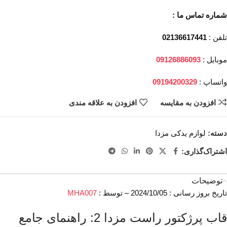
شماره تماس ما :
تلفن :
02136617441
موبایل :
09126886093
واتساپ :
09194200329
افزودن به مقایسه
افزودن به علاقه مندی
دسته:
لوازم یدکی مزدا
اشتراک‌گذاری:
توضیحات
تاریخ بروز رسانی : 2024/10/05 – توسط :
MHA007
قاب پرژکتور راست مزدا 2: راهنمای جامع