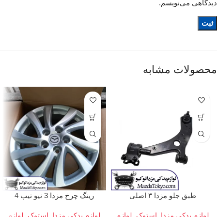
دیدگاهی می‌نویسم.
محصولات مشابه
طبق جلو مزدا ۳ اصلی
رینگ چرخ مزدا 3 نیو تیپ 4
لوازم یدکی مزدا
,
استوک
,
لوازم
لوازم یدکی مزدا
,
استوک
,
لوازم