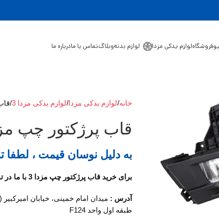
یو
فروشگاه
لوازم یدکی مزدا
لوازم بدنه
وبلاگ
تماس با ما
درباره ما
خانه
لوازم یدکی مزدا
لوازم یدکی مزدا 3
قاب 
قاب پرژکتور چپ مزدا
به دلیل نوسان قیمت ، لطفا ت
برای خرید قاب پرژکتور چپ مزدا 3 با ما در تماس باشید.
آدرس :
میدان امام خمینی، خیابان امیرکبیر 
طبقه اول واحد F124