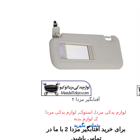
دیاق س
آفتابگیر مزدا ۲
لوازم یدکی مزدا
مزدا
,
لو
لوازم یدکی مزدا
,
استوک
,
لوازم یدکی مزدا
تم
2
,
لوازم بدنه
تماس بگیرید
برای خرید آفتابگیر مزدا 2
با ما در
ما در
تماس باشید.