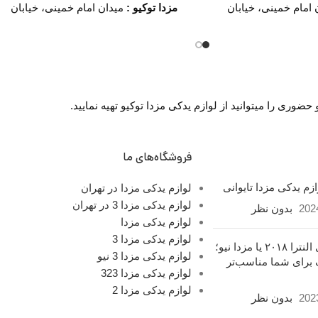
امام خمینی، خیابان
مزدا توکیو :
میدان امام خمینی، خیابان
)، تقاطع خیابان ملت،
امیرکبیر (چراغ برق)، تقاطع خیابان ملت،
قه اول واحد F124
مجتمع تجاری سپهر، طبقه اول واحد F124
ه :
روزهای رسمی
ساعت کار فروشگاه :
روزهای رسمی
ساعت 9 الی 19 پنجشنبه ها ساعت 9 الی
ساعت 9 الی 19 پنجشنبه ها ساعت 9 الی
:
تلفن 02136916615
14
شماره تماس ما :
تلفن 02136916615
وری را میتوانید از لوازم یدکی مزدا توکیو تهیه نمایید.
تلفن 02136617441 موبایل 09126886093
تلفن 02136617441 موبایل 09126886093
واتساپ 09194200329
فروشگاه‌های ما
زم یدکی مزدا تایوانی
لوازم یدکی مزدا در تهران
لوازم یدکی مزدا 3 در تهران
202
بدون نظر
لوازم یدکی مزدا
لوازم یدکی مزدا 3
هیوندای النترا ۲۰۱۸ یا مزدا نیو؛
لوازم یدکی مزدا 3 نیو
 برای شما مناسب‌تر
لوازم یدکی مزدا 323
لوازم یدکی مزدا 2
202
بدون نظر