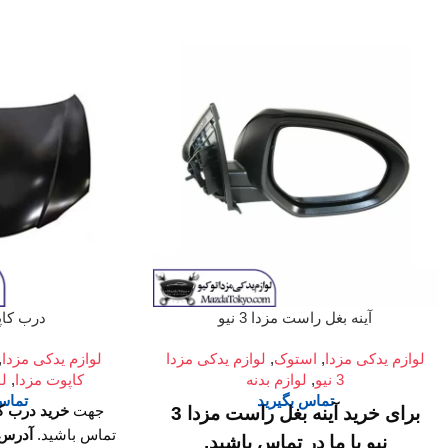
آینه بغل راست مزدا 3 نیو
درب کاپو
لوازم یدکی مزدا
,
استوک
,
لوازم یدکی مزدا
لوازم یدکی مزدا
,
3 نیو
,
لوازم بدنه
کاپوت مزدا
,
لو
تماس بگیرید
تماس 
جهت
خرید درب کا
برای خرید آینه بغل راست مزدا 3
تماس باشید.
آدرس 
نیو با ما در تماس باشید.