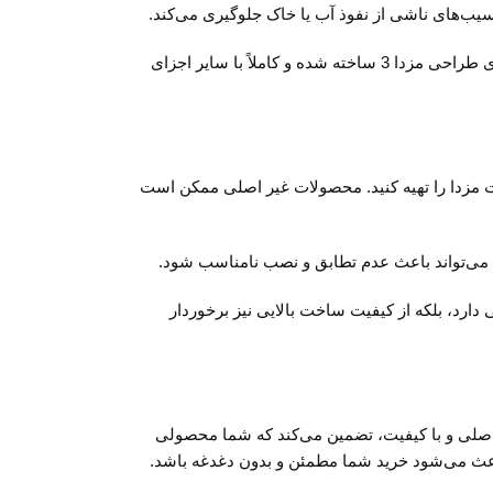
آسیب‌های ناشی از نفوذ آب یا خاک جلوگیری می‌کند.
از نظر زیبایی‌شناسی نیز، استفاده از قاب پرژکتور با کیفیت می‌تواند به ظاهر خودرو جلوه‌ای جذاب و هماهنگ ببخشد. قاب پرژکتور به طور خاص برای طراحی مزدا 3 ساخته شده و کاملاً با سایر اجزای
د شده توسط شرکت مزدا را تهیه کنید. محصولات غیر اصلی ممکن است
دارد، بلکه از کیفیت ساخت بالایی نیز برخوردار
اصلی و با کیفیت، تضمین می‌کند که شما محصولی
باعث می‌شود خرید شما مطمئن و بدون دغدغه باشد.