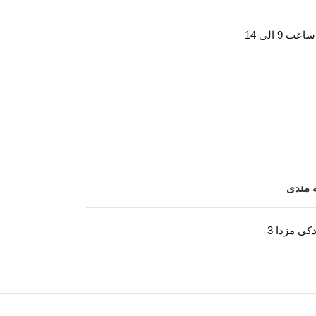
ه مندی
کی مزدا 3