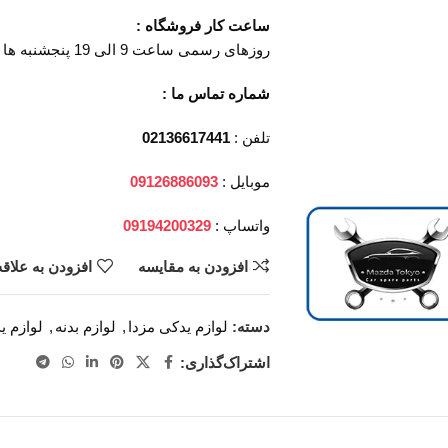
ساعت کار فروشگاه :
روزهای رسمی ساعت 9 الی 19 پنجشنبه ها ساعت 9 الی 14
شماره تماس ما :
تلفن :
02136617441
موبایل :
09126886093
واتساپ :
09194200329
افزودن به مقایسه
افزودن به علاق
دسته:
لوازم یدکی مزدا
,
لوازم بدنه
,
لوازم ید
اشتراک‌گذاری: