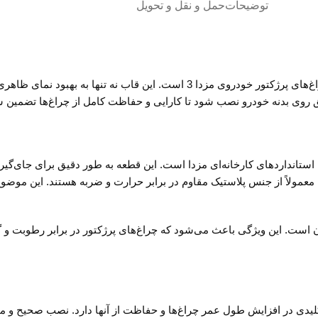
توضیحات
حمل و نقل و تحویل
قاب پرژکتور چپ مزدا 3 یک قطعه ضروری برای حفظ زیبایی و عملکرد چراغ‌های پرژکتور خو
یق روی بدنه خودرو نصب شود تا کارایی و حفاظت کامل از چراغ‌ها تضمین 
ر چپ مزدا 3، طراحی دقیق و مطابق با استانداردهای کارخانه‌ای مزدا است. این قطعه به طور د
، معمولاً از جنس پلاستیک مقاوم در برابر حرارت و ضربه هستند. این م
آن است. این ویژگی باعث می‌شود که چراغ‌های پرژکتور در برابر رطوبت و 
دنه خودرو، نقش کلیدی در افزایش طول عمر چراغ‌ها و حفاظت از آنها دارد. نصب صح