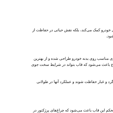
دروی مزدا 3 است. این قاب نه تنها به بهبود نمای ظاهری خودرو کمک می‌کند، بلکه نقش حیاتی در حفاظت از
شود.
قیق برای جای‌گیری مناسب روی بدنه خودرو طراحی شده و از بهترین
وضوع باعث می‌شود که قاب بتواند در شرایط سخت جوی
گرد و غبار حفاظت شوند و عملکرد آنها در طولانی
یح و محکم این قاب باعث می‌شود که چراغ‌های پرژکتور در