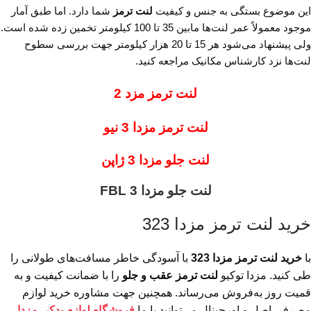
این موضوع بستگی به جنس و کیفیت
لنت ترمز
شما دارد. اما طبق آمار
موجود معمولاً عمر لنت‌ها مابین 35 تا 100 کیلومتر تخمین زده شده‌ است.
ولی پیشنهاد می‌شود هر 15 تا 20 هزار کیلومتر جهت بررسی سطوح
لنت‌ها نزد کارشناس مکانیک مراجعه‌ کنید.
لنت ترمز مزد 2
لنت ترمز مزدا 3 نیو
لنت جلو مزدا 3 ژاپن
لنت جلو مزدا 3 FBL
خرید لنت ترمز مزدا 323
با
خرید لنت ترمز مزدا 323
با آسودگی خاطر مسافت‌های طولانی را
طی کنید. مزدا توکیو
لنت ترمز عقب و جلو
را با ضمانت کیفیت و به
قمیت روز به‌فروش می‌رساند. همچنین جهت مشاوره خرید لوازم
مصرفی اصل و اورجینال می‌توانید با ما
فروشگاه لوازم یدکی مزدا