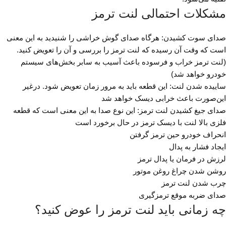
مشکلات احتمالی لنت ترمز
صدای سوت کشیدن: هرگاه صدای گوش خراشی را شنیدید به این معنی
است که وقت آن رسیده که لنت ترمز را بررسی و آن را تعویض کنید.
(لنت ترمز خراب و فرسوده باعث آسیب به سابر بخش‌های سیستم
خودرو خواهد شد)
ساییده شدن لنت: این قطعه باید به مرور زمان تعویض شود. درغیر
این‌صورت باعث خرابی دیسک خواهد شد
صدای جیغ کشیدن لنت ترمز: این نوع صدا به این معنی است که قطعه
فلزی بالا لنت با دیسک ترمز در حال برخورد است
انحراف خودرو حین ترمز گرفتن
ایجاد فشار به پدال
لرزش در فرمان یا پدال ترمز
روشن شدن چراغ روغن موتور
چرب شدن لنت ترمز
صدای ضربه موقع ترمزگیری
چه زمانی باید لنت ترمز را عوض کنید؟