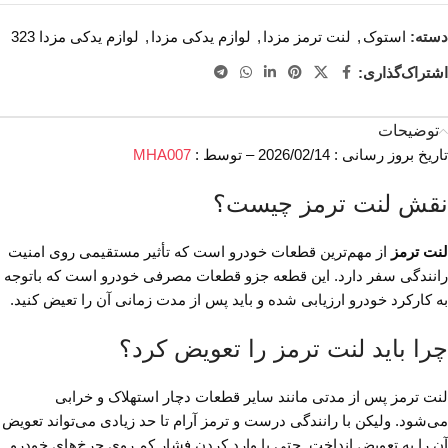
دسته:
استوک
,
لنت ترمز مزدا
,
لوازم یدکی مزدا
,
لوازم یدکی مزدا 323
اشتراک‌گذاری:
توضیحات
تاریخ بروز رسانی : 2026/02/14 – توسط :
MHA007
نقش لنت ترمز چیست؟
لنت ترمز
از مهم‌ترین قطعات خودرو است که تأثیر مستقیمی روی امنیت
رانندگی سفر دارد. این قطعه جزو قطعات مصرفی خودرو است که باتوجه
به کارکرد خودرو ارزیابی شده و باید پس از مدت زمانی آن را تعیض کنید.
چرا باید لنت ترمز را تعویض کرد؟
لنت ترمز پس از مدتی مانند سایر قطعات دچار استهلاک و خرابی
می‌شود. ولیکن با رانندگی درست و ترمز آرام تا حد زیادی می‌تواند تعویض
آن را به تعویض انداخت. حتی با وارد کردن فشار کم روی چرخ‌های خودرو