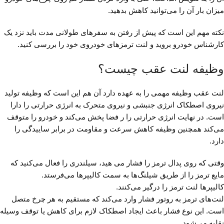
میزان بار آن را می‌توانید کاهش بدهید.
نکته مهم این است که پیش از رفتن به سفرهای طولانی مدت باید نزد یک
کارشناس خودرو بروید و لنت ترمزهای خودروی خود را بررسی کنید.
وظیفه لنت عقب چیست؟
لنت عقب وظیفه مهمی را به عهده دارد آن هم این است که وظیفه تولید
نیروی اصطکاک انرژی جنبشی و نیروی متحرک به انرژی حرارتی را دارا
است. در نهایت انرژی حرارتی را ر فضا پخش می‌کند و خودرو را متوقف
می‌کند همچنین وظیفه کاهش سرعت و مقاومت در برابر ساییدگی را
دارد.
وقتی که روی پدال ترمز را فشار می ‌هید، سیلندری را فعال می‌کنید که
مایع ترمز را از طریق شیلنگ‌ها به سمت کالیپرها می‌فرستد.
کالیپرها لنت ترمز را درگیر می‌کنند.
لنت‌های ترمز به روتور فشار وارد می‌کند که مستقیم به هر چرخ متصل
است. این نوع فشار باعث ایجاد اصطکاک لازم برای کاهش یا توقف وسیله
نقلیه می‌شود.