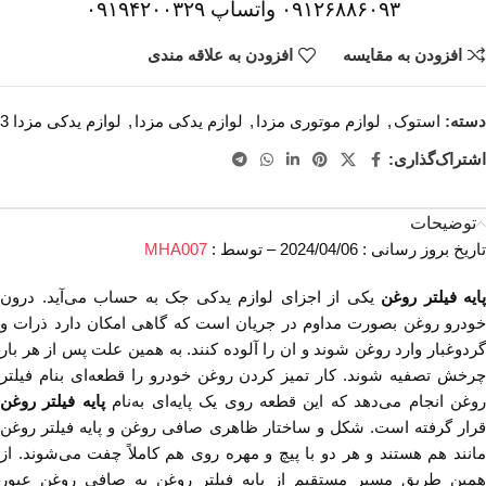
۰۹۱۲۶۸۸۶۰۹۳ واتساپ ۰۹۱۹۴۲۰۰۳۲۹
افزودن به مقایسه
افزودن به علاقه مندی
دسته:
استوک
,
لوازم موتوری مزدا
,
لوازم یدکی مزدا
,
لوازم یدکی مزدا 3
اشتراک‌گذاری:
توضیحات
تاریخ بروز رسانی : 2024/04/06 – توسط :
MHA007
پایه فیلتر روغن
یکی از اجزای لوازم یدکی جک به حساب می‌آید. درون
خودرو روغن بصورت مداوم در جریان است که گاهی امکان دارد ذرات و
گردوغبار وارد روغن شوند و ان را آلوده کنند. به همین علت پس از هر بار
چرخش تصفیه شوند. کار تمیز کردن روغن خودرو را قطعه‌ای بنام فیلتر
روغن انجام می‌دهد که این قطعه روی یک پایه‌ای به‌نام
پایه فیلتر روغن
قرار گرفته است. شکل و ساختار ظاهری صافی روغن و پایه فیلتر روغن
مانند هم هستند و هر دو با پیچ و مهره روی هم کاملاً چفت می‌شوند. از
همین طریق مسیر مستقیم از پایه فیلتر روغن به صافی روغن عبور