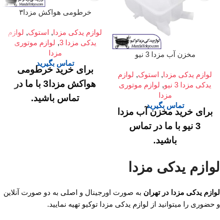
خرطومی هواکش مزدا۳
لوازم یدکی مزدا
,
استوک
,
لوازم
یدکی مزدا 3
,
لوازم موتوری
مزدا
مخزن‌ آب‌ مزدا 3 نیو
تماس بگیرید
برای خرید خرطومی
لوازم یدکی مزدا
,
استوک
,
لوازم
هواکش مزدا3 با ما در
یدکی مزدا 3 نیو
,
لوازم موتوری
مزدا
تماس باشید.
تماس بگیرید
برای خرید مخزن آب مزدا
آدرس :
میدان امام
3 نیو با
ما در تماس
خمینی، خیابان امیرکبیر
باشید.
(چراغ برق)، تقاطع
آدرس :
میدان امام
خیابان ملت، مجتمع
لوازم یدکی مزدا
خمینی، خیابان امیرکبیر
تجاری سپهر، طبقه اول
(چراغ برق)، تقاطع
واحد F124
لوازم یدکی مزدا در تهران
به صورت اورجینال و اصلی به دو صورت آنلاین
خیابان ملت ،مجتمع
و حضوری را میتوانید از لوازم یدکی مزدا توکیو تهیه نمایید.
ساعت کار فروشگاه
تجاری سپهر، طبقه اول