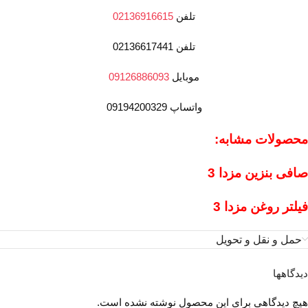
تلفن
02136916615
تلفن 02136617441
موبایل
09126886093
واتساپ 09194200329
محصولات مشابه:
صافی بنزین مزدا 3
فیلتر روغن مزدا 3
حمل و نقل و تحویل
دیدگاهها
هیچ دیدگاهی برای این محصول نوشته نشده است.