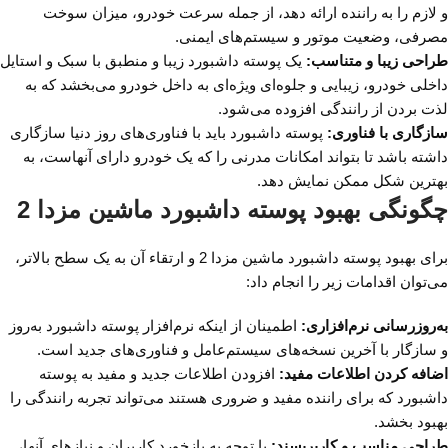
و لازم را به راننده ارائه دهد، از جمله سرعت خودرو، میزان سوخت
مصرفی، وضعیت موتور و سیستم‌های ایمنی.
طراحی زیبا و متناسب:
یک پوسته داشبورد زیبا و منطبق با سبک و استایل
داخلی خودرو، زیبایی و جلوه‌ای ویژه‌ای به داخل خودرو می‌بخشد که به
لذت بردن از رانندگی افزوده می‌شود.
سازگاری با فناوری:
پوسته داشبورد باید با فناوری‌های روز دنیا سازگاری
داشته باشد تا بتواند امکانات مدرنی را که یک خودرو دارای آنهاست، به
بهترین شکل ممکن نمایش دهد.
چگونگی بهبود پوسته داشبورد ماشین مزدا 2
برای بهبود پوسته داشبورد ماشین مزدا 2 و ارتقاء آن به یک سطح بالاتر،
می‌توان اقدامات زیر را انجام داد:
به‌روزرسانی نرم‌افزاری:
اطمینان از اینکه نرم‌افزار پوسته داشبورد به‌روز
و سازگار با آخرین نسخه‌های سیستم‌عامل و فناوری‌های جدید است.
اضافه کردن اطلاعات مفید:
افزودن اطلاعات جدید و مفید به پوسته
داشبورد که برای راننده مفید و ضروری هستند می‌تواند تجربه رانندگی را
بهبود بخشد.
طراحی مناسب و کاربرپسند:
با توجه به بازخورد کاربران و نیازهای آنها،