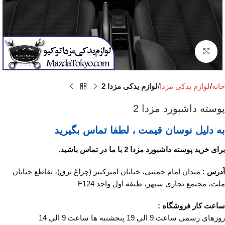
برای بزرگنمایی کلیک کنید
خانه
لوازم یدکی مزدا
لوازم یدکی مزدا 2
پوسته داشبورد مزدا 2
به دلیل نوسان قیمت ، لطفا تماس بگیرید
برای خرید پوسته داشبورد مزدا 2 با ما در تماس باشید.
آدرس :
میدان امام خمینی، خیابان امیرکبیر (چراغ برق)، تقاطع خیابان
ملت، مجتمع تجاری سپهر، طبقه اول واحد F124
ساعت کار فروشگاه :
روزهای رسمی ساعت 9 الی 19 پنجشنبه ها ساعت 9 الی 14