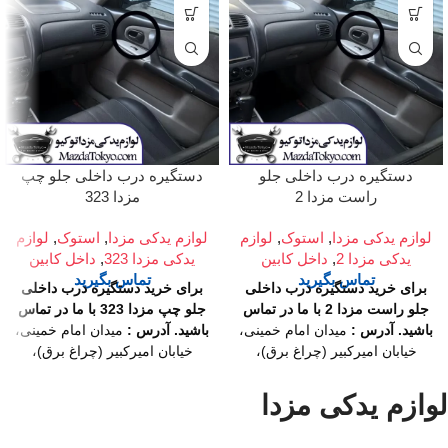
دستگیره درب داخلی جلو
دستگیره درب داخلی جلو چپ
راست مزدا 2
مزدا 323
لوازم یدکی مزدا
,
استوک
,
لوازم
لوازم یدکی مزدا
,
استوک
,
لوازم
یدکی مزدا 2
,
داخل کابین
یدکی مزدا 323
,
داخل کابین
تماس بگیرید
تماس بگیرید
برای خرید دستگیره درب داخلی
برای خرید دستگیره درب داخلی
جلو راست مزدا 2 با ما در تماس
جلو چپ مزدا 323 با ما در تماس
باشید.
آدرس :
میدان امام خمینی،
باشید.
آدرس :
میدان امام خمینی،
خیابان امیرکبیر (چراغ برق)،
خیابان امیرکبیر (چراغ برق)،
تقاطع خیابان ملت، مجتمع تجاری
تقاطع خیابان ملت، مجتمع تجاری
سپهر، طبقه اول واحد F124
سپهر، طبقه اول واحد F124
لوازم یدکی مزدا
ساعت کار فروشگاه :
روزهای
ساعت کار فروشگاه :
روزهای
رسمی ساعت 9 الی 19 پنجشنبه
رسمی ساعت 9 الی 19 پنجشنبه