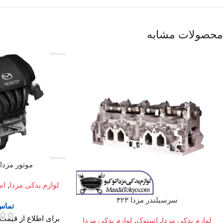
محصولات مشابه
موتور مزدا ۳ استوک – ن
لوازم یدکی مزدا
,
اس
سرسیلندر مزدا ۳۲۳
تماس 
لوازم یدکی مزدا
,
استوک
,
لوازم یدکی مزدا