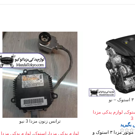
و
توک
,
لوازم یدکی مزدا
3
ترانس زنون مزدا 3 نیو
بگیرید
برای اطلاع از قیمت موتور مزدا ۳ استوک و
لوازم یدکی مزدا
,
استوک
,
لوازم یدکی مزدا