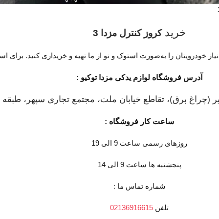
خرید
کروز کنترل مزدا 3
از خودرویتان را به‌صورت استوک و نو از ما تهیه و خریداری کنید. برای اس
آدرس فروشگاه لوازم یدکی مزدا توکیو :
ر (چراغ برق)، تقاطع خیابان ملت، مجتمع تجاری سپهر، طبقه اول 
ساعت کار فروشگاه :
روزهای رسمی ساعت 9 الی 19
پنجشنبه ها ساعت 9 الی 14
شماره تماس ما :
تلفن
02136916615