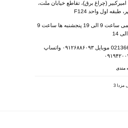
امیرکبیر (چراغ برق)، تقاطع خیابان ملت،
طبقه اول واحد F124
روزهای رسمی ساعت 9 الی 19 پنجشنبه ها ساعت 9
الی 14
تلفن 02136617441 موبایل ۰۹۱۲۶۸۸۶۰۹۳ واتساپ
۰۹۱۹۴۲۰۰
ه مندی
 مزدا 3