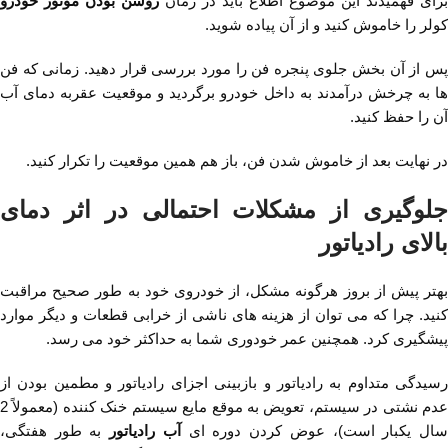
برای فهمیدند این موضوع اطلاع باید در زمان
روشن بودن موتور خودرو
کولر را خاموش کنید و از آن پیاده شوید.
پس از آن بخش جلوی پنجره فن را مورد بررسی قرار دهید. زمانی که فن
ها به چرخش درآمدند به داخل خودرو برگردید و موقعیت عقربه دمای آب
آن را حفظ کنید.
در نهایت بعد از خاموش شدن فن، باز هم همین موقعیت را تکرار کنید.
جلوگیری از مشکلات احتمالی در اثر دمای
بالای رادیاتور
بهتر پیش از بروز هرگونه مشکل، از خودروی خود به طور صحیح مراقبت
کنید. چرا که می توان از هزینه های ناشی از خرابی قطعات و دیگر موارد
پیشگیری کرد. همچنین عمر خودوری شما به حداکثر خود می رسد.
رسیدگی متداوم به رادیاتور و بازبینی اجزای رادیاتور و مطمین بودن از
عدم نشتی در سیستم، تعویض به موقع مایع سیستم خنک کننده (معمولاً 2
ال یکبار است)، عوض کردن دوره ای
آب رادیاتور
به طور هفتگی،