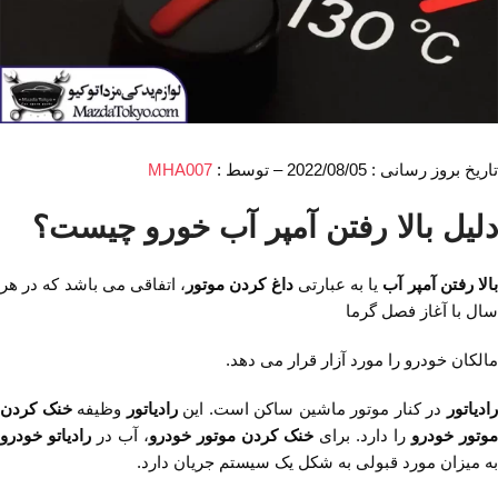
تاریخ بروز رسانی : 2022/08/05 – توسط :
MHA007
دلیل بالا رفتن آمپر آب خورو چیست؟
الا رفتن آمپر آب
یا به عبارتی
داغ کردن موتور
، اتفاقی می باشد که در هر
سال با آغاز فصل گرما
مالکان خودرو را مورد آزار قرار می دهد.
ادیاتور
در کنار موتور ماشین ساکن است. این
رادیاتور
وظیفه
خنک کردن
موتور خودرو
را دارد. برای
خنک کردن موتور خودرو
، آب در
رادیاتو خودرو
به میزان مورد قبولی به شکل یک سیستم جریان دارد.