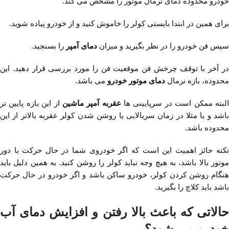
خودرو محدوده دمای نرمال موتور را مشخص می کند.
برای همین در ابتدا بایستی کولر را خاموش کنید و از خودرو پیاده شوید.
سپس فن خودرو را در نظر بگیرید و میزان
دمای آمپر
را بسنجید.
در آخر با توقف چرخش فن موقعیت فن را مورد بررسی قرار دهید. این
محدوده، بازه نرمال
دمای موتور خودرو
می باشد.
لبته ممکن است در سرپایینی ها
عقربه آمپر ماشین
از این بازه پایین تر
باشد و یا مثلا در زمان سربالایی یا روشن شدن کولر عقربه بالاتر از این
محدوده باشد.
نکته حائز اهمیت این است که اگر خودروی شما در حال حرکت با دور
موتور بالا باشد، به هیچ وجه نباید کولر را روشن کنید. به همین دلیل باید
هنگام روشن کردن کولر، خودرو ساکن باشد و اگر خودرو در حال حرکت
باشد باید کلاچ را بگیرید.
حالاتی که باعث بالا رفتن و افزایش دمای آب
خودرو می شود؟