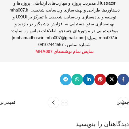
Illustrator. مدیریت پروژه و مهارت‌های ارتباطی. پروژه‌ها و
دستاوردها طراحی و بهینه‌سازی وب‌سایت شخصی: mha007.ir
توسعه و پیاده‌سازی وب‌سایت شخصی با تمرکز بر UX/UI و
بهینه‌سازی سئو. دستیابی به افزایش چشمگیر در بازدید و
موقعیت‌یابی در موتورهای جستجو. اطلاعات تماس وب‌سایت:
mha007.ir ایمیل: [mohamadhosein.mha007@gmail.com]
شماره تماس : 09102444557
نمایش تمام نوشته‌های MHA007
جدیدتر
قدیمی‌تر
دیدگاهتان را بنویسید