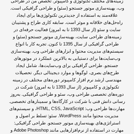
زمینه‌های مختلف تکنولوژی و کامپیوتر. تخصص من در طراحی
وب، بهینه‌سازی موتور جستجو (سئو) و طراحی گرافیکی است.
علاقه‌مند به استفاده از جدیدترین تکنولوژی‌ها برای ایجاد
راه‌حل‌های خلاقانه و موثر است. سابقه کاری طراح و پشتیبان
سایت و سئو (از سال 1393 تا به امروز) فعالیت حرفه‌ای در
زمینه‌های طراحی سایت، بهینه‌سازی موتور جستجو (سئو) و
طراحی گرافیکی از سال 1395 تا کنون. تجربه کار با انواع
سیستم‌های مدیریت محتوا و ابزارهای طراحی وب. بهینه‌سازی
وب‌سایت‌ها برای دستیابی به بالاترین عملکرد در موتورهای
جستجو. طراحی گرافیکی برای وب‌سایت‌ها، شامل ایجاد
طرح‌های بصری، لوگوها و موارد دیجیتالی دیگر. تحصیلات
مهندسی ارشد نرم افزار کامپیوتر دوره‌های مختلف در زمینه
تکنولوژی و کامپیوتر (از سال 1393 تا به امروز) شرکت در
دوره‌های تخصصی طراحی وب، سئو و طراحی گرافیکی. به‌روز
رسانی دانش فنی با شرکت در کارگاه‌ها و سمینارهای تخصصی.
مهارت‌ها طراحی وب: HTML, CSS, JavaScript، و سیستم‌های
مدیریت محتوا مانند WordPress. سئو: تسلط بر اصول و
استراتژی‌های بهینه‌سازی موتور جستجو. طراحی گرافیکی:
مهارت در استفاده از نرم‌افزارهایی مانند Adobe Photoshop و