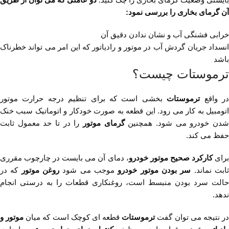
آن گرمای بخاری را بررسی نمود:
خرابی فشنگی آب و نشان ندادن دقیق آن
انسداد جریان گردش آب در موتور و رادیاتور که این امر می تواند خطرناک
باشد
ترموستات چیست؟
ر واقع
ترموستات
بخشی است که برای تنظیم درجه حرارت موتور
اتومبیل به کار می رود. این قطعه به صورت خودکار و اتوماتیک سبب خنک
دن خودرو می شود. همچنین
گرمای موتور
را در تا حد معمول ثابت
حفظ می کند.
رای
کارکرد صحیح موتور خودرو
، دمای آن می بایست در چارچوب مقرری
ابت نماند.
سر بودن
موتور خودرو
موجب می شود
روغن موتور
که در
حالت سرد بودن منبسط است، روغنکاری قطعات را به درستی انجام
ندهد.
ر نتیجه می توان گفت
ترموستات
قطعه ای کوچک است که میان
موتور و