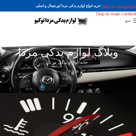
خرید انواع لوازم یدکی مزدا اورجینال و اصلی
Skip to navigation
Skip to main content
منو
وبلاگ لوازم یدکی مزدا
خانه
لوازم یدکی مزدا
لوازم یدکی مزدا
دلیل بالا رفتن آمپر آب خورو چیست؟
0
MHA007
در 2022/08/05