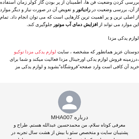
بررسی کردن وضعیت فن ها، اطمینان از پر بودن گاز کولر زمان استفاده
ز آن، بررسی وضعیت در
رادیاتور
و تعویض آن در صورت نیاز و دیگر موارد
از اصلی ترین و پر اهمیت ترین کارهایی است که می ‌توان انجام داد. تمام
این موارد می تواند از
افزایش دمای آب موتور
جلوگیری کند.
لوازم یدکی مزدا
دوستان عزیز هماتطور که مشخصه ، سایت
لوازم یدکی مزدا توکیو
،درزمینه فروش لوازم یدکی اورجینال مزدا فعالیت میکند و شما برای
خرید آن کافی است وارد صفحه”فروشگاه”بشوید و لوازم یدکی مز
درباره MHA007
معرفی کوتاه سلام، من محمدحسین عبدالله هستم. طراح و
پشتیبان سایت و متخصص سئو با بیش از هشت سال تجربه در